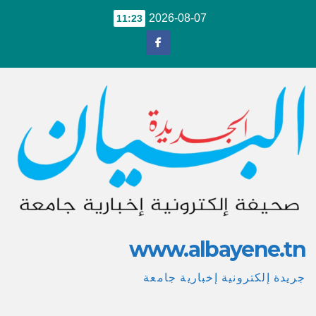
Ski
2026-08-07
11:23
t
conten
www.albayene.tn
جريدة إلكترونية إخبارية جامعة