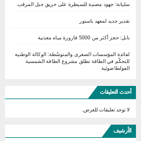
سليانة: جهود مضنية للسيطرة على حريق جبل المرقب
تقدير جديد لمعهد باستور
نابل: حجز أكثر من 5000 قارورة مياه معدنية
لفائدة المؤسسات الصغرى والمتوسّطة: الوكالة الوطنية
للتحكّم في الطاقة تطلق مشروع الطاقة الشمسية
الفولطاضوئية
أحدث التعليقات
لا توجد تعليقات للعرض.
الأرشيف