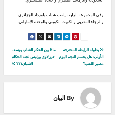
السعودية والزمالك المصري والاتحاد المنستيري.
وفي المجموعة الرابعة يلعب شباب بلوزداد الجزائري
والرجاء المغربي والكويت الكويتي والوحدة الإماراتي.
تصفّح
بطولة الرابطة المحترفة
ماذا بين الحكم الشاب يوسف
الأولى: هل يحسم النجم اليوم
حرزلاوي ورئيس لجنة الحكام
المقالات
مصير اللقب؟
الشبان؟؟؟
By
البيان