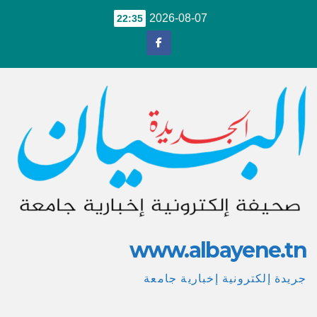
Ski
2026-08-07
22:35
t
conten
www.albayene.tn
جريدة إلكترونية إخبارية جامعة