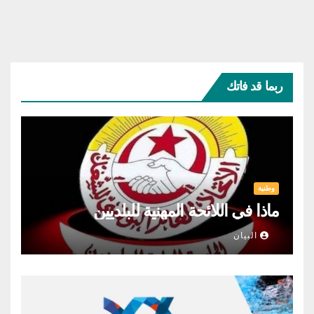
ربما قد فاتك
وطنية
ماذا في اللائحة المهنية للبلديين
البيان