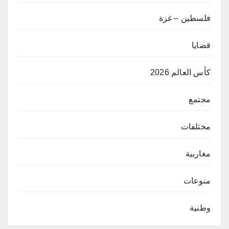
فلسطين – غزة
قضايا
كأس العالم 2026
مجتمع
مختلفات
مغاربية
منوعات
وطنية