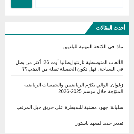
أحدث المقالات
ماذا في اللائحة المهنية للبلديين
الألعاب المتوسطية تارنتو إيطاليا أوت 26: أكثر من بطل
في السباحة، فهل تكون الحصيلة ثقيلة من الذهب؟؟
زغوان: الوالي يكرّم الرياضيين والجمعيات الرياضية
المتوّجة خلال موسم 2025-2026
سليانة: جهود مضنية للسيطرة على حريق جبل المرقب
تقدير جديد لمعهد باستور