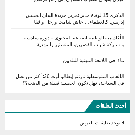
الذكرى 15 لوفاة مدير تحرير جريدة البيان الحسين
إدريس: كالعظماء… عاش شامخا ورحل واقفا
الأكاديمية الوطنية لصناعة المحتوى – دورة سادسة
بمشاركة شباب القصرين، المنستير والمهدية
ماذا في اللائحة المهنية للبلديين
الألعاب المتوسطية تارنتو إيطاليا أوت 26: أكثر من بطل
في السباحة، فهل تكون الحصيلة ثقيلة من الذهب؟؟
أحدث التعليقات
لا توجد تعليقات للعرض.