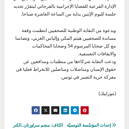
الإدارة الفرعية للقضايا الإجرامية بالقرجاني ليتقرّر تحديد
جلسة لليوم الإثنين بداية من الساعة العاشرة صباحا.
وبدعوة من النقابة الوطنية للصحفيين انتظمت وقفة
مساندة للصحفيين هيثم المكي وإلياس الغربي، وتضامنا
مع كل ضحايا المرسوم 54 وضحايا المحاكمات
والايقافات التعسفية.
ودعت النقابة شركاءها من منظمات ومدافعين عن
حقوق الإنسان ومناضلات ومناضلين للانخراط فعليا في
معركة حرية التعبير في تونس.
(موزاييك)
تصفّح
إحداث المؤسّسة التونسيّة
الكاف: منجم سراورتان..الكنز