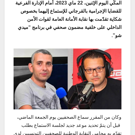
المكّي اليوم الإثنين، 22 ماي 2023، أمام الإدارة الفرعية
للقضايا الإجرامية بالقرجاني للإستماع إليهما بخصوص
شكاية تقدّمت بها نقابة الأمانة العامة لقوات الأمن
الداخلي على خلفية مضمون صحفي في برنامج “ميدي
شو”.
وكان من المقرر سماع الصحفيين يوم الجمعة الماضي،
قبل أن يتمّ تحديد موعد جديد لجلسة الاستماع بطلب
تقدّم به محامي النقابة الوطنية للصحفيين التونسيين لدى