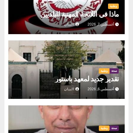
وطنية
ماذا في اللائحة المهنية للبلديين
أغسطس 7, 2026
البيان
صحة
وطنية
تقدير جديد لمعهد باستور
أغسطس 6, 2026
البيان
صحة
وطنية