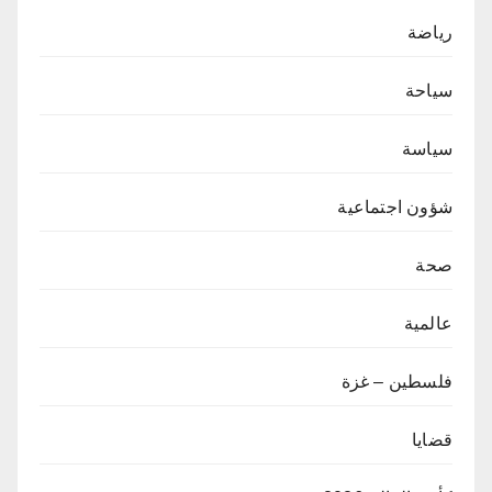
رياضة
سياحة
سياسة
شؤون اجتماعية
صحة
عالمية
فلسطين – غزة
قضايا