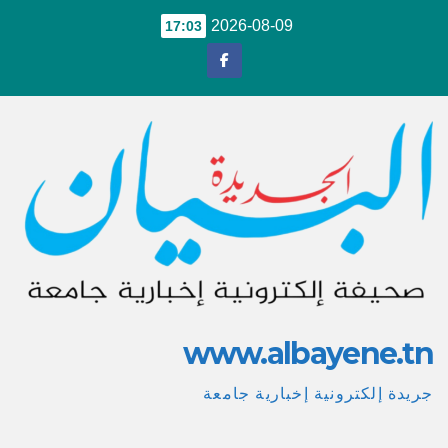
Ski
2026-08-09
17:03
t
conten
www.albayene.tn
جريدة إلكترونية إخبارية جامعة