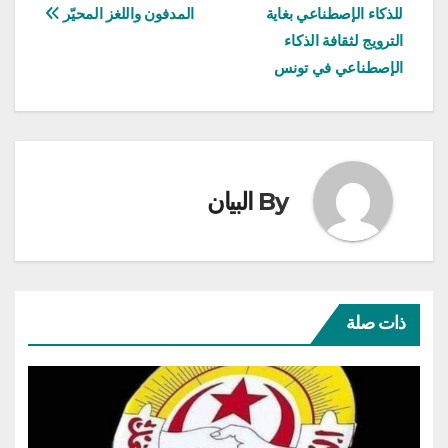
للذكاء الإصطناعي بغاية
المدفون واللغز المحيّر
المقالات
الترويج لثقافة الذكاء
الإصطناعي في تونس
By
البيان
ذات صلة