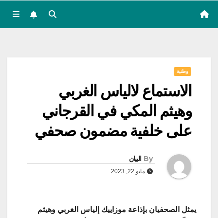
وطنية
الاستماع لالياس الغربي
وهيثم المكي في القرجاني
على خلفية مضمون صحفي
By
البيان
مايو 22, 2023
يمثل الصحفيان بإذاعة موزاييك إلياس الغربي وهيثم