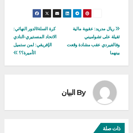
تصفّح
ريال مدريد: عقوبة مالية
كرة السلة/الدور النهائي:
ثقيلة على تشواميني
الاتحاد المنستيري-النادي
المقالات
وفالفيردي عقب مشادة وقعت
الإفريقي: لمن ستميل
بينهما
الأميرة؟؟
By
البيان
ذات صلة