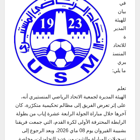
في
بيان
للهيئة
المدير
ة
للاتحاد
المنست
يري
ما يلي:
تعلم
الهيئة المديرة لجمعية الاتحاد الرياضي المنستيري أنه،
على إثر تعرض الفريق إلى مظالم تحكيمية متكرّرة، كان
آخرها خلال مباراة الجولة الرابعة عشرة إياب من بطولة
الرابطة المحترفة الأولى لكرة القدم، التي جمعت فريقنا
بشبيبة القيروان يوم 08 ماي 2026، وبعد الرجوع إلى
تسجيلات المباراة والتثبت من عديد التجاوزات، وخاصة