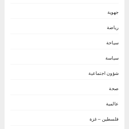
جهوية
رياضة
سياحة
سياسة
شؤون اجتماعية
صحة
عالمية
فلسطين – غزة