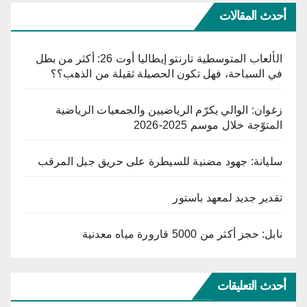
أحدث المقالات
الألعاب المتوسطية تارنتو إيطاليا أوت 26: أكثر من بطل
في السباحة، فهل تكون الحصيلة ثقيلة من الذهب؟؟
زغوان: الوالي يكرّم الرياضيين والجمعيات الرياضية
المتوّجة خلال موسم 2025-2026
سليانة: جهود مضنية للسيطرة على حريق جبل المرقب
تقدير جديد لمعهد باستور
نابل: حجز أكثر من 5000 قارورة مياه معدنية
أحدث التعليقات