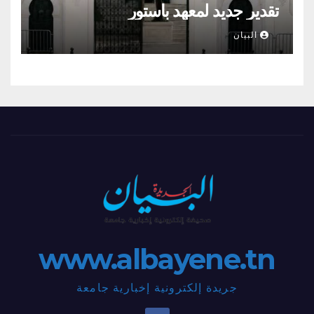
تقدير جديد لمعهد باستور
البيان
www.albayene.tn
جريدة إلكترونية إخبارية جامعة