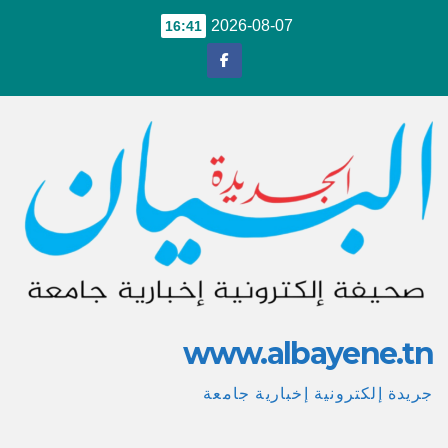
Ski
2026-08-07
16:41
t
conten
www.albayene.tn
جريدة إلكترونية إخبارية جامعة