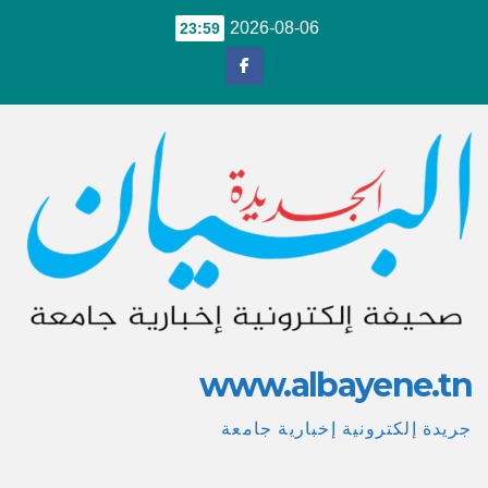
Ski
2026-08-06
23:59
t
conten
www.albayene.tn
جريدة إلكترونية إخبارية جامعة