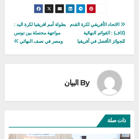
تصفّح
الاتحاد الأفريقي لكرة القدم
بطولة أمم افريقيا لكرة اليد :
(كاف) : القوائم النهائية
مواجهة محتملة بين تونس
المقالات
للجوائز الأفضل في أفريقيا
ومصر في نصف النهائي
By
البيان
ذات صلة