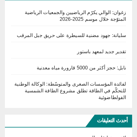
زغوان: الوالي يكرّم الرياضيين والجمعيات الرياضية
المتوّجة خلال موسم 2025-2026
سليانة: جهود مضنية للسيطرة على حريق جبل المرقب
تقدير جديد لمعهد باستور
نابل: حجز أكثر من 5000 قارورة مياه معدنية
لفائدة المؤسسات الصغرى والمتوسّطة: الوكالة الوطنية
للتحكّم في الطاقة تطلق مشروع الطاقة الشمسية
الفولطاضوئية
أحدث التعليقات