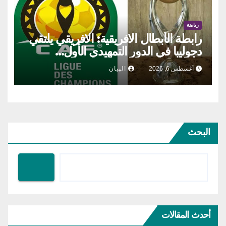
رياضة
رابطة الأبطال الافريقية: الافريقي يلتقي
دجوليبا في الدور التمهيدي الأول…
أغسطس 6, 2026
البيان
البحث
أحدث المقالات