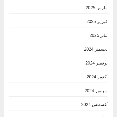
مارس 2025
فبراير 2025
يناير 2025
ديسمبر 2024
نوفمبر 2024
أكتوبر 2024
سبتمبر 2024
أغسطس 2024