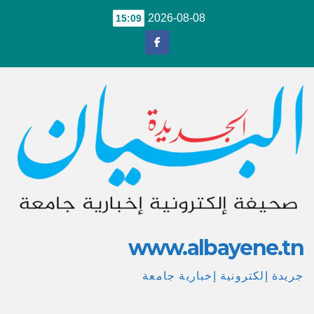
Ski
2026-08-08
15:09
t
conten
www.albayene.tn
جريدة إلكترونية إخبارية جامعة