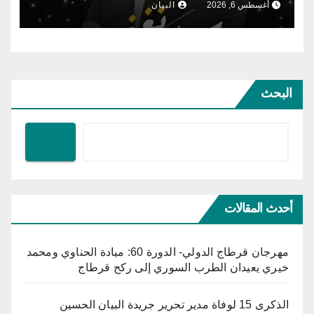
أغسطس 6, 2026
البيان
البحث
أحدث المقالات
مهرجان قرطاج الدولي- الدورة 60: ميادة الحناوي ومحمد
خيري يعيدان الطرب السوري إلى ركح قرطاج
الذكرى 15 لوفاة مدير تحرير جريدة البيان الحسين