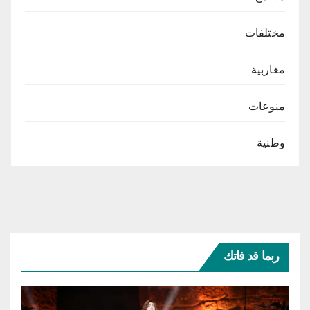
مختلفات
مغاربية
منوعات
وطنية
ربما قد فاتك