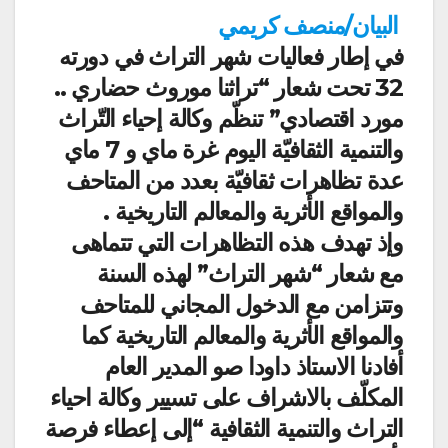
البيان/منصف كريمي
في إطار فعاليات شهر التراث في دورته
32 تحت شعار “تراثنا موروث حضاري ..
مورد اقتصادي” تنظّم وكالة إحياء التّراث
والتنمية الثقافيّة اليوم غرة ماي و 7 ماي
عدة تظاهرات ثقافيّة بعدد من المتاحف
والمواقع الأثرية والمعالم التاريخية .
وإذ تهدف هذه التظاهرات التي تتماهى
مع شعار “شهر التراث” لهذه السنة
وتتزامن مع الدخول المجاني للمتاحف
والمواقع الأثرية والمعالم التاريخية كما
أفادنا الاستاذ داودا صو المدير العام
المكلّف بالاشراف على تسيير وكالة احياء
التراث والتنمية الثقافية “إلى إعطاء فرصة