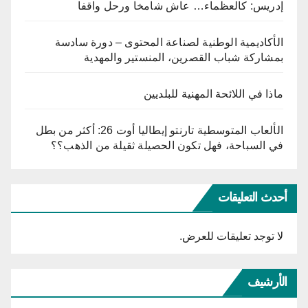
إدريس: كالعظماء… عاش شامخا ورحل واقفا
الأكاديمية الوطنية لصناعة المحتوى – دورة سادسة
بمشاركة شباب القصرين، المنستير والمهدية
ماذا في اللائحة المهنية للبلديين
الألعاب المتوسطية تارنتو إيطاليا أوت 26: أكثر من بطل
في السباحة، فهل تكون الحصيلة ثقيلة من الذهب؟؟
أحدث التعليقات
لا توجد تعليقات للعرض.
الأرشيف