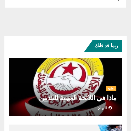
ربما قد فاتك
وطنية
ماذا في اللائحة المهنية للبلديين
البيان