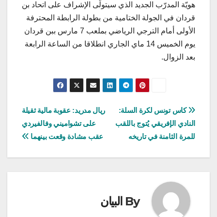
هويّة المدرّب الجديد الذي سيتولّى الإشراف على اتحاد بن
قردان في الجولة الختامية من بطولة الرابطة المحترفة
الأولى أمام الترجي الرياضي بملعب 7 مارس ببن قردان
يوم الخميس 14 ماي الجاري انطلاقا من الساعة الرابعة
بعد الزوال.
تصفّح
كاس تونس لكرة السلة:
ريال مدريد: عقوبة مالية ثقيلة
النادي الإفريقي يُتوج باللقب
على تشواميني وفالفيردي
المقالات
للمرة الثامنة في تاريخه
عقب مشادة وقعت بينهما
By
البيان