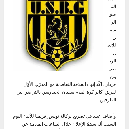
النا
طق
الر
سم
ي
للإتح
اد
الريا
ضي
ببن
قردان، أكّد إنهاء العلاقة التعاقدية مع المدرّب الأوّل
لفريق أكابر كرة القدم سفيان الحيدوسي بالتراضي بين
الطرفين.
وأضاف عبيد في تصريح لوكالة تونس إفريقيا للأنباء اليوم
السبت أنّه سيتمّ الإعلان خلال الساعات القادمة عن