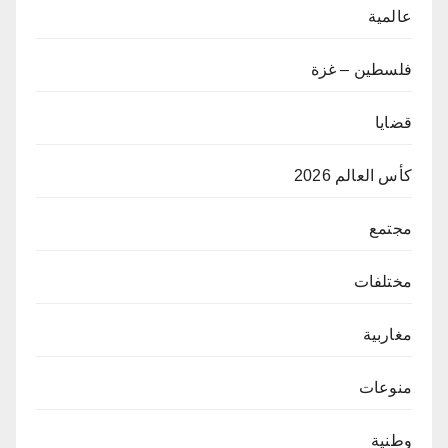
عالمية
فلسطين – غزة
قضايا
كأس العالم 2026
مجتمع
مختلفات
مغاربية
منوعات
وطنية