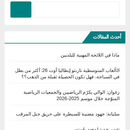
أحدث المقالات
ماذا في اللائحة المهنية للبلديين
الألعاب المتوسطية تارنتو إيطاليا أوت 26: أكثر من بطل
في السباحة، فهل تكون الحصيلة ثقيلة من الذهب؟؟
زغوان: الوالي يكرّم الرياضيين والجمعيات الرياضية
المتوّجة خلال موسم 2025-2026
سليانة: جهود مضنية للسيطرة على حريق جبل المرقب
تقدير جديد لمعهد باستور