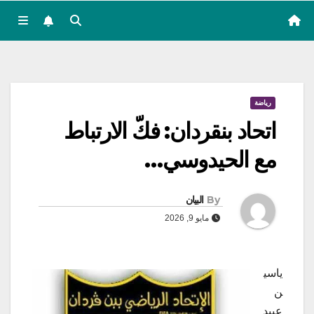
رياضة
اتحاد بنقردان: فكّ الارتباط
مع الحيدوسي…
By
البيان
مايو 9, 2026
ياسي
ن
عبيد