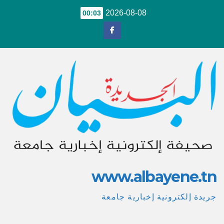
Ski
2026-08-08
00:03
t
conten
www.albayene.tn
جريدة إلكترونية إخبارية جامعة