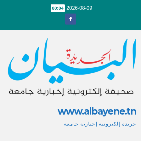
Ski
2026-08-09
00:04
t
conten
www.albayene.tn
جريدة إلكترونية إخبارية جامعة