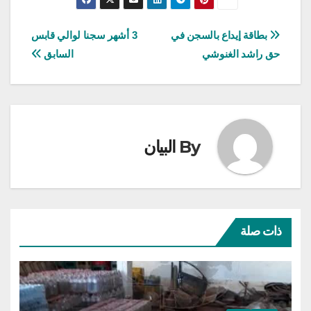
تصفّح
بطاقة إيداع بالسجن في
3 أشهر سجنا لوالي قابس
حق راشد الغنوشي
السابق
المقالات
By
البيان
ذات صلة