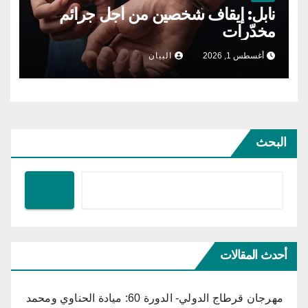
نابل: إيقاف شخصين من أجل جرائم
مخدّرات
أغسطس 1, 2026
البيان
البحث
أحدث المقالات
مهرجان قرطاج الدولي- الدورة 60: ميادة الحناوي ومحمد