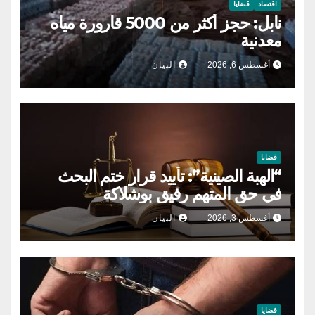
اقتصاد
قضايا
نابل: حجز أكثر من 5000 قارورة مياه
معدنية
أغسطس 6, 2026
البيان
قضايا
“الهبة الصينية”: تأييد قرار ختم البحث
في حق المتهم رفيق بوشلاكة
أغسطس 3, 2026
البيان
قضايا