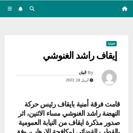
قضايا
إيقاف راشد الغنوشي
By
البيان
أبريل 18, 2023
قامت فرقة أمنية بايقاف رئيس حركة
النهضة راشد الغنوشي مساء الاثنين، اثر
صدور مذكرة ايقاف من النيابة العمومية
بالقطب القضائي لمكافحة الارهاب، وفق