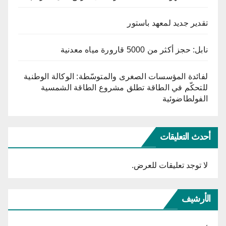
تقدير جديد لمعهد باستور
نابل: حجز أكثر من 5000 قارورة مياه معدنية
لفائدة المؤسسات الصغرى والمتوسّطة: الوكالة الوطنية
للتحكّم في الطاقة تطلق مشروع الطاقة الشمسية
الفولطاضوئية
أحدث التعليقات
لا توجد تعليقات للعرض.
الأرشيف