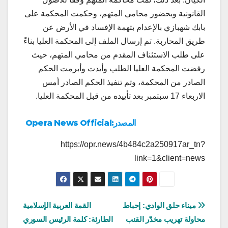
القانونية وبحضور محامي المتهم، وحكمت المحكمة على
بابك شهبازي بالإعدام بتهمة الإفساد في الأرض عن
طريق المحاربة. تم إرسال الملف إلى المحكمة العليا بناءً
على طلب الاستئناف المقدم من محامي المتهم، حيث
رفضت المحكمة العليا الطلب وأيدت وأبرمت الحكم
الصادر من المحكمة، وتم تنفيذ الحكم الصادر أمس
الاربعاء 17 سبتمبر بعد تأييده من قبل المحكمة العليا.
المصدر:Opera News Official
https://opr.news/4b484c2a250917ar_tn?
link=1&client=news
تصفّح
ميناء حلق الوادي: إحباط
القمة العربية الإسلامية
محاولة تهريب مخدّر القنب
الطارئة: كلمة الرئيس السوري