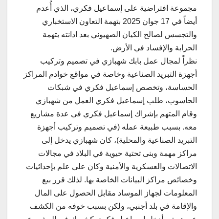
مجموعة افتراضية على إسماعيل فكري، الذي أُعدم
أيضاً في 17 جوان 2025 بتهمة التعاون الاستخباري
والتجسس لصالح الكيان الصهيوني بعد ادانته بتهمة
الحرابة والإفساد في الأرض.
نظراً لمجال عمل بابك شهبازي في تصميم وتركيب
أجهزة التبريد الصناعية وخاصة في مواقع خوادم المراكز
الحساسة، وتخصص إسماعيل فكري في شبكات
الحاسوب، طلب إسماعيل فكري العمل من شهبازي
وقام المتهم بإشراك إسماعيل فكري في عدة مشاريع
معه. بسبب طبيعة عمله (في تصميم وتركيب أجهزة
التبريد الصناعية والمحلية)، كان شهبازي يدخل إلى
مراكز مهمة وبنى تحتية حيوية في البلاد في مجالات
الاتصالات والعسكرية والأمنية وكان على علم بإحداثيات
وخصائص مراكز البيانات الخاصة بها. لذلك قرر بيع
المعلومات لجهاز الموساد مقابل الحصول على المال
والإقامة في بلد أجنبي، ولكن بسبب خوفه من الكشف