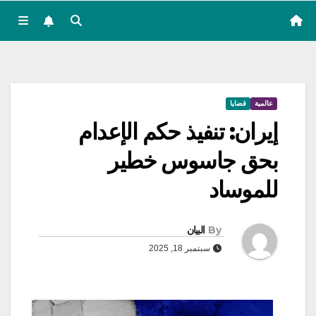
عالمية
قضايا
إيران: تنفيذ حكم الإعدام
بحق جاسوس خطير
للموساد
By
البيان
سبتمبر 18, 2025