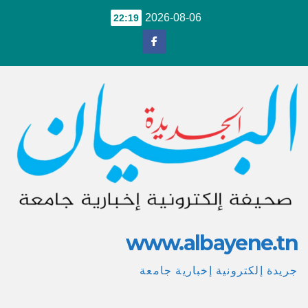
Ski
2026-08-06
22:19
t
conten
www.albayene.tn
جريدة إلكترونية إخبارية جامعة