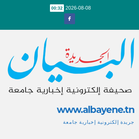
Ski
2026-08-08
00:32
t
conten
www.albayene.tn
جريدة إلكترونية إخبارية جامعة