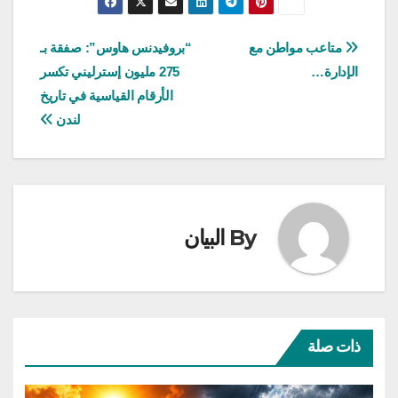
تصفّح
متاعب مواطن مع
“بروفيدنس هاوس”: صفقة بـ
الإدارة…
275 مليون إسترليني تكسر
المقالات
الأرقام القياسية في تاريخ
لندن
By
البيان
ذات صلة