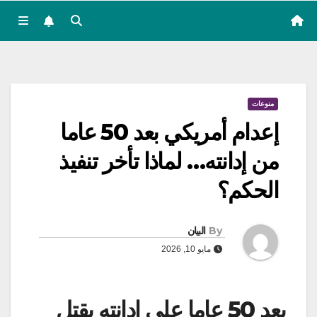
منوعات
إعدام أمريكي بعد 50 عاما
من إدانته… لماذا تأخر تنفيذ
الحكم؟
By
البيان
مايو 10, 2026
بعد 50 عاما على إدانته بقتل