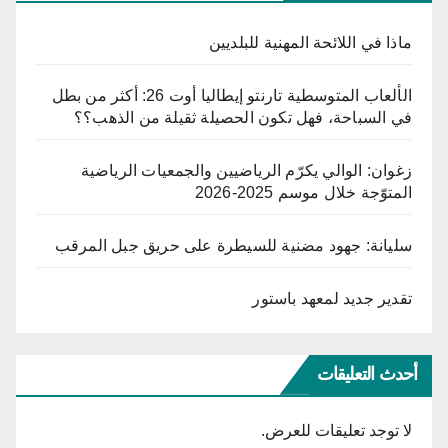
ماذا في اللائحة المهنية للبلديين
الألعاب المتوسطية تارنتو إيطاليا أوت 26: أكثر من بطل
في السباحة، فهل تكون الحصيلة ثقيلة من الذهب؟؟
زغوان: الوالي يكرّم الرياضيين والجمعيات الرياضية
المتوّجة خلال موسم 2025-2026
سليانة: جهود مضنية للسيطرة على حريق جبل المرقب
تقدير جديد لمعهد باستور
أحدث التعليقات
لا توجد تعليقات للعرض.