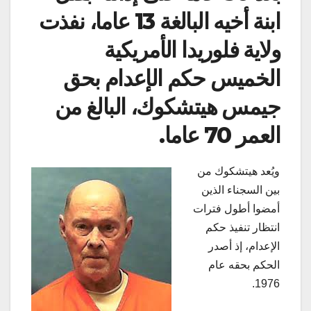
ابنة أخيه البالغة 13 عاما، نفذت
ولاية فلوريدا الأمريكية
الخميس حكم الإعدام بحق
جيمس هيتشكوك، البالغ من
العمر 70 عاما
.
ويُعد هيتشكوك من
بين السجناء الذين
أمضوا أطول فترات
انتظار تنفيذ حكم
الإعدام، إذ أصدر
الحكم بحقه عام
1976.