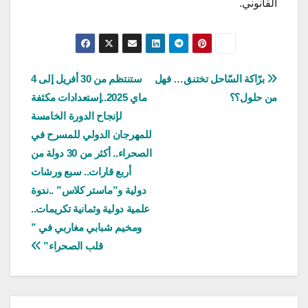
القانوني.
تصفّح
برّاكة السّاحل تختنق… فهل
ستنتظم من 30 أفريل إلى 4
من حلول؟؟
ماي 2025..إستعدادات مكثفة
المقالات
لإنجاح الدورة الخامسة
للمهرجان الدولي للمسرح في
الصحراء.. أكثر من 30 دولة من
أربع قارات.. سبع ورشات
دولية و”ماستر كلاس” ..ندوة
علمية دولية وثمانية تكريمات..
ومخيم شبابي مغاربي في ”
قلب الصحراء”