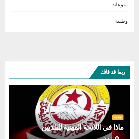
منوعات
وطنية
ربما قد فاتك
وطنية
ماذا في اللائحة المهنية للبلديين
البيان