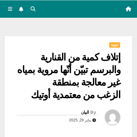
جهوية
إتلاف كمية من القنارية
والبرسم تبيّن أنّها مروية بمياه
غير معالجة بمنطقة
الزغب من معتمدية أوتيك
By
البيان
يناير 29, 2025