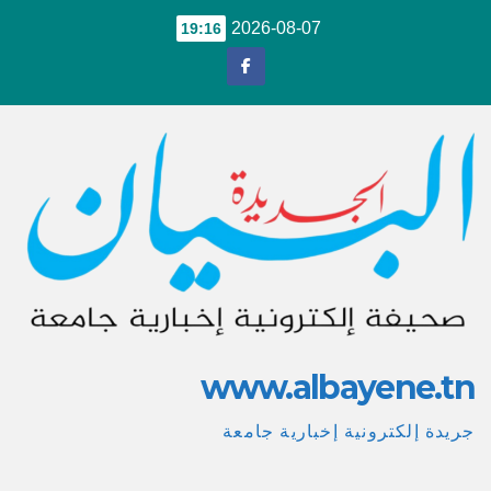
Ski
2026-08-07
19:16
t
conten
www.albayene.tn
جريدة إلكترونية إخبارية جامعة