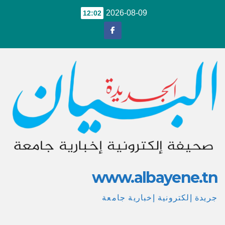
Ski
2026-08-09
12:02
t
conten
www.albayene.tn
جريدة إلكترونية إخبارية جامعة