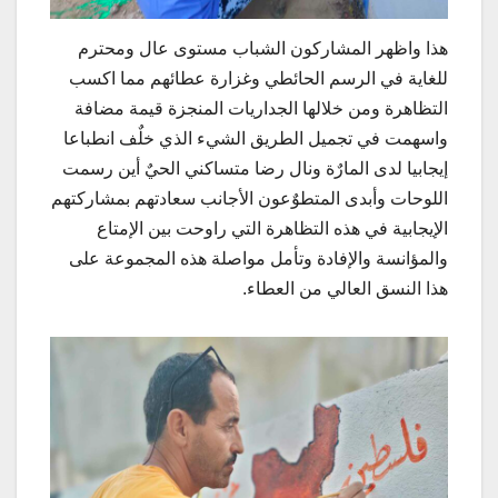
هذا واظهر المشاركون الشباب مستوى عال ومحترم
للغاية في الرسم الحائطي وغزارة عطائهم مما اكسب
التظاهرة ومن خلالها الجداريات المنجزة قيمة مضافة
واسهمت في تجميل الطريق الشيء الذي خلٌف انطباعا
إيجابيا لدى المارٌة ونال رضا متساكني الحيٌ أين رسمت
اللوحات وأبدى المتطوٌعون الأجانب سعادتهم بمشاركتهم
الإيجابية في هذه التظاهرة التي راوحت بين الإمتاع
والمؤانسة والإفادة وتأمل مواصلة هذه المجموعة على
هذا النسق العالي من العطاء.