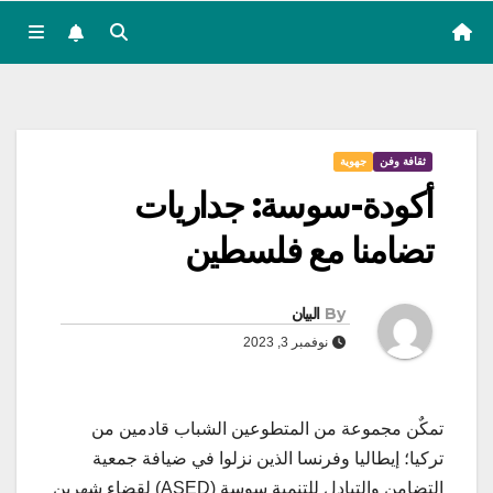
ثقافة وفن
جهوية
أكودة-سوسة: جداريات
تضامنا مع فلسطين
By
البيان
نوفمبر 3, 2023
تمكٌن مجموعة من المتطوعين الشباب قادمين من
تركيا؛ إيطاليا وفرنسا الذين نزلوا في ضيافة جمعية
التضامن والتبادل للتنمية سوسة (ASED) لقضاء شهرين