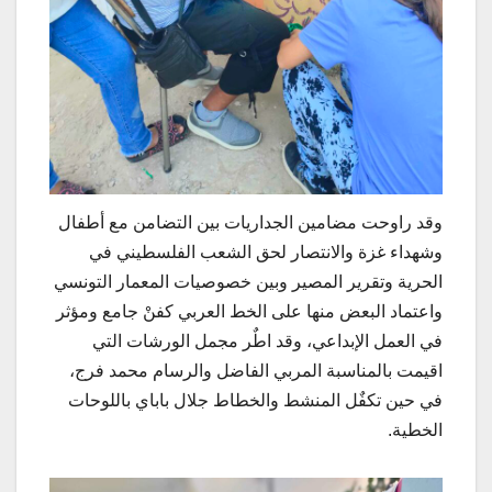
وقد راوحت مضامين الجداريات بين التضامن مع أطفال
وشهداء غزة والانتصار لحق الشعب الفلسطيني في
الحرية وتقرير المصير وبين خصوصيات المعمار التونسي
واعتماد البعض منها على الخط العربي كفنْ جامع ومؤثر
في العمل الإبداعي، وقد اطٌر مجمل الورشات التي
اقيمت بالمناسبة المربي الفاضل والرسام محمد فرج،
في حين تكفٌل المنشط والخطاط جلال باباي باللوحات
الخطية.