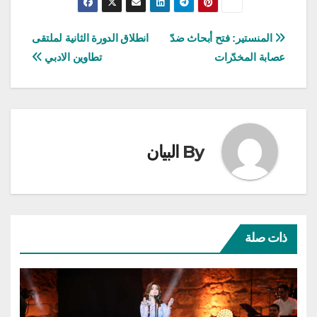
تصفّح
المنستير: فتح أبحاث ضدّ
انطلاق الدورة الثانية لملتقى
عصابة المخدّرات
تطاوين الادبي
المقالات
By
البيان
ذات صلة