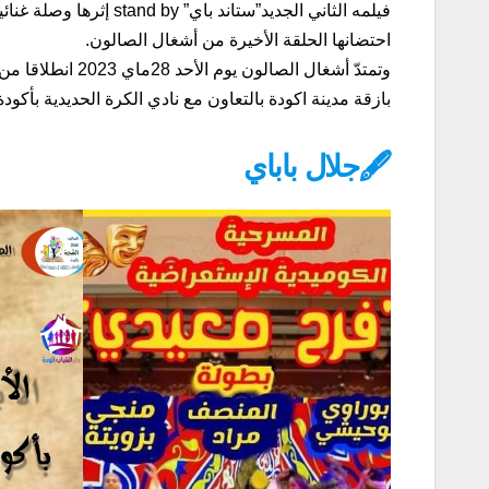
فيلمه الثاني الجديد”ستا
احتضانها الحلقة الأخيرة من أشغال الصالون.
وتمتدّ أشغال الص
بازقة مدينة اكودة بالتعاون مع نادي الكرة الحديدية بأكودة
🖋جلال باباي