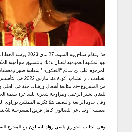
هذا وتقام صباح يوم 
بهو المكتبة العمومية للفنان وذلك بالتنسيق مع أمينة الم
المرحوم علي بن سالم “التعكوري” لمعاينة صور ومعطيات
انطلقت دار الشباب 
من المشروع –ثم متابعة أشغال ورشات حيّة في الحلي وال
للفنان بشير الزغمي ومراوحة شعرية للشاعرة بسمة الح
وفي حدود الرابعة والنصف يتمّ تكريم الممثلين بوراوي
صعيدي” وقد دعي للصالون كامل فريق المسرحية للاحتفا
وفي الجانب الحواري يلتقي روّاد الصالون مع المخرج السي