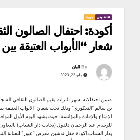
ثقافة وفن
جهوية
أكودة: احتفال الصالون ال
شعار “الأبواب العتيقة بين 
By
البيان
مايو 23, 2023
بن سالم “التعكوري” وذلك تحت شعار: “الابواب العتيقة بين
للرسام عبد الرحمان دلدول (بجانب دار الشباب) بالتعاون
بدار الشباب أكودة حفل تدشين معرض:”عبور” للفنانة التش