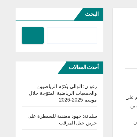
البحث
أحدث المقالات
زغوان: الوالي يكرّم الرياضيين
والجمعيات الرياضية المتوّجة خلال
أشغال الحلقة 22 بمنزل المرحوم علي
موسم 2025-2026
بين
سليانة: جهود مضنية للسيطرة على
ن
حريق جبل المرقب