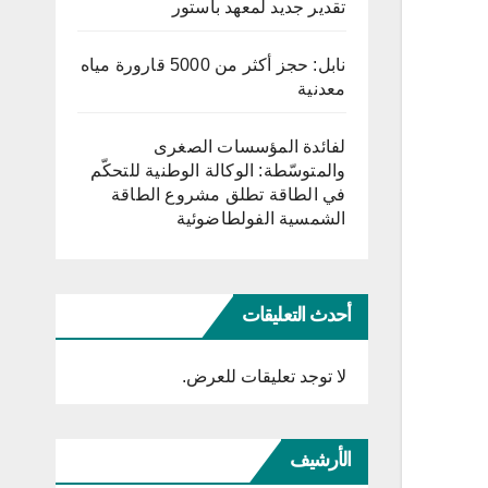
تقدير جديد لمعهد باستور
نابل: حجز أكثر من 5000 قارورة مياه
معدنية
لفائدة المؤسسات الصغرى
والمتوسّطة: الوكالة الوطنية للتحكّم
في الطاقة تطلق مشروع الطاقة
الشمسية الفولطاضوئية
أحدث التعليقات
لا توجد تعليقات للعرض.
الأرشيف