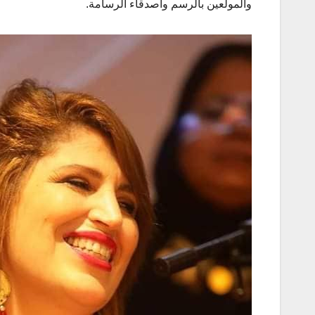
والمولعين بالرسم وأصدقاء الرسامة.