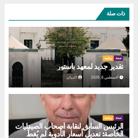
ذات صلة
صحة
وطنية
تقدير جديد لمعهد باستور
أغسطس 6, 2026
البيان
صحة
وطنية
الرئيس السابق لنقابة أصحاب الصيدليات
الخاصة: تعديل أسعار الأدوية لم يُغطِّ