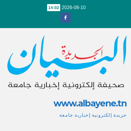
Ski
2026-08-10
14:02
t
conten
www.albayene.tn
جريدة إلكترونية إخبارية جامعة