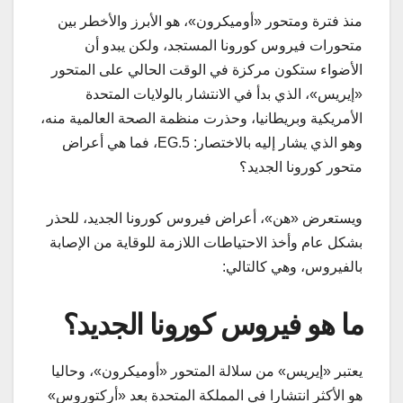
منذ فترة ومتحور «أوميكرون»، هو الأبرز والأخطر بين
متحورات فيروس كورونا المستجد، ولكن يبدو أن
الأضواء ستكون مركزة في الوقت الحالي على المتحور
«إيريس»، الذي بدأ في الانتشار بالولايات المتحدة
الأمريكية وبريطانيا، وحذرت منظمة الصحة العالمية منه،
وهو الذي يشار إليه بالاختصار: EG.5، فما هي أعراض
متحور كورونا الجديد؟
ويستعرض «هن»، أعراض فيروس كورونا الجديد، للحذر
بشكل عام وأخذ الاحتياطات اللازمة للوقاية من الإصابة
بالفيروس، وهي كالتالي:
ما هو فيروس كورونا الجديد؟
يعتبر «إيريس» من سلالة المتحور «أوميكرون»، وحاليا
هو الأكثر انتشارا في المملكة المتحدة بعد «أركتوروس»