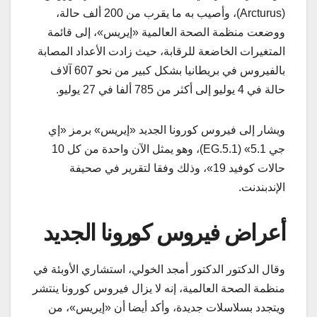
(Arcturus)، وأصيب به ما يقرب من 200 ألف حالة،
ووضعت منظمة الصحة العالمية «إيريس»، إلى قائمة
المتغيرات الخاضعة للرقابة، حيث زادت الأعداد المصابة
بالفيروس في بريطانيا بشكل كبير من نحو 607 آلاف
حالة في 4 يوليو إلى أكثر من 785 ألفا في 27 يوليو.
ويشار إلى فيروس كورونا الجديد «إيريس» برمز «إي
جي 5.1» (EG.5.1)، وهو يمثل الآن واحدة من كل 10
حالات كوفيد 19»، وذلك وفقا لتقرير في صحيفة
الإندبندنت.
أعراض فيروس كورونا الجديد
وقال الدكتور الدكتور أمجد الخولي، استشاري الأوبئة في
منظمة الصحة العالمية، إنه لا يزال فيروس كورونا ينتشر
ويتجدد بسلاسلات جديدة، وأكد أيضا أن «إيريس»، من