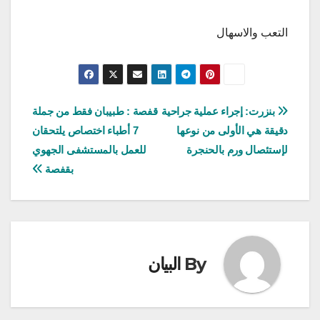
التعب والاسهال
تصفّح
بنزرت: إجراء عملية جراحية
قفصة : طبيبان فقط من جملة
دقيقة هي الأولى من نوعها
7 أطباء اختصاص يلتحقان
المقالات
لإستئصال ورم بالحنجرة
للعمل بالمستشفى الجهوي
بقفصة
By
البيان