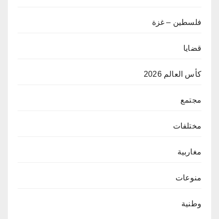
فلسطين – غزة
قضايا
كأس العالم 2026
مجتمع
مختلفات
مغاربية
منوعات
وطنية