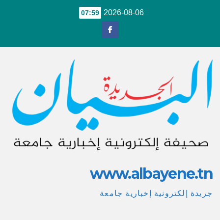
Ski
2026-08-06
07:59
t
conten
www.albayene.tn
جريدة إلكترونية إخبارية جامعة