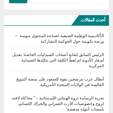
أحدث المقالات
الأكاديمية الوطنية الصيفية لصناعة المحتوى سوسة –
ورشة تكوينية حول الحوكمة التشاركية
الرئيس السابق لنقابة أصحاب الصيدليات الخاصة: تعديل
أسعار الأدوية لم يُغطِّ الكلفة التي تتكبّدها الصيدلية
المركزية
أبطال عرب مرشحين بقوة للصعود على منصة التتويج
العالمية في الولايات المتحدة الأمريكية.
تجربة الرسامة ثروة الهنتاتي الإستثنائية – ” محاكاة لافتة
لروح وخصوصيات الإرث العمراني والحراك الإنساني
بلمسات أنثويٌة مدهشة”