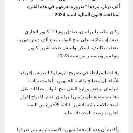
ألف دينار، مردها “ضرورة تفرغهم في هذه الفترة
لمناقشة قانون المالية لسنة 2024”.
…
وكان مكتب البرلمان، صادق يوم 19 أكتوبر الجاري،
بصفة إستثنائية، على منح النواب مبلغ ألف دينار شهريا،
لتغطية تكاليف السكن والتنقل طيلة أشهر أكتوبر
ونوفمبر وديسمبر من سنة 2023.
وقالت المرابط، في تصريح اليوم لوكالة تونس إفريقيا
للأنباء، إن مصالح رئاسة الجمهورية أعلمت رئاسة
البرلمان برفض وزارة النقل منح النواب بطاقات نقل
مجانية، مضيفة أن رئيس البرلمان تقدم باقتراح إقرار
المنحة الاستثنائية للاشهر الثلاثة الأخيرة من السنة
الجارية، وتمت المصادقة عليه.
وأكدت أن هذه المنحة الشهرية الاستثنائية سيتم صرفها