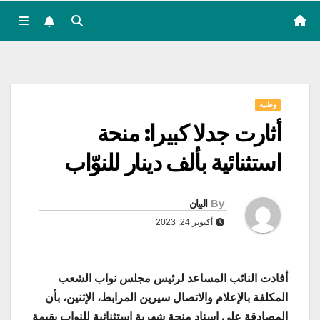
وطنية
أثارت جدلا كبيرا: منحة
استثنائية بألف دينار للنوّاب
By
البيان
أكتوبر 24, 2023
أفادت النائب المساعد لرئيس مجلس نواب الشعب
المكلفة بالإعلام والاتصال سيرين المرابط، الإثنين، بأن
المصادقة على اسناد منحة شهرية استثنائية للنواب بقيمة