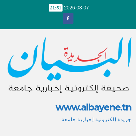
Ski
2026-08-07
21:51
t
conten
www.albayene.tn
جريدة إلكترونية إخبارية جامعة