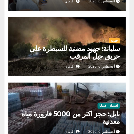
أغسطس 6, 2026
البيان
جهوية
سليانة: جهود مضنية للسيطرة على
حريق جبل المرقب
أغسطس 6, 2026
البيان
اقتصاد
قضايا
نابل: حجز أكثر من 5000 قارورة مياه
معدنية
أغسطس 6, 2026
البيان