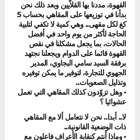
القهوة، مددنا بها القلاّيين وبعد ذلك نحن
بدأنا في توزيعها على المقاهي بحساب 5
كغ لكل مقهى.. وهي كمية لا تكفي لتلبية
الحاجة لأكثر من يوم واحد في أفضل
الحالات، بما يجعل مشكلنا في نقص
القهوة قائما على الدوام ويجعلنا نجتهد
برفقة السيد سامي البجاوي، المدير
الجهوي للتجارة، لتوفير ما يمكن توفيره
وتذليل الصعوبات..
• وهل تزوّدون كذلك المقاهي التي تعمل
عشوائيا ؟
لا.. أبدا.. نحن لا نتعامل ألا مع المقاهي
ذات الوضعية القانونية..
• وماذا أنتم كنقابة الأعراف فاعلون مع