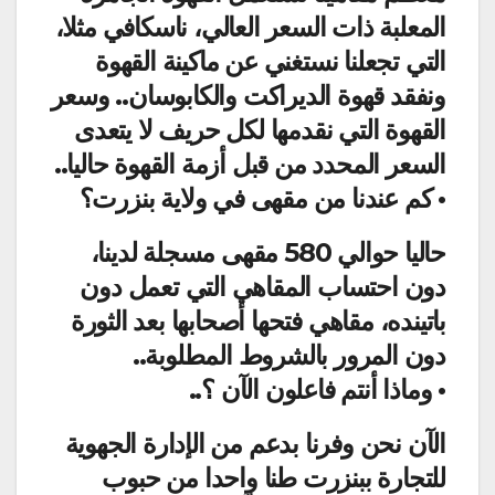
المعلبة ذات السعر العالي، ناسكافي مثلا،
التي تجعلنا نستغني عن ماكينة القهوة
ونفقد قهوة الديراكت والكابوسان.. وسعر
القهوة التي نقدمها لكل حريف لا يتعدى
السعر المحدد من قبل أزمة القهوة حاليا..
• كم عندنا من مقهى في ولاية بنزرت؟
حاليا حوالي 580 مقهى مسجلة لدينا،
دون احتساب المقاهي التي تعمل دون
باتينده، مقاهي فتحها أصحابها بعد الثورة
دون المرور بالشروط المطلوبة..
• وماذا أنتم فاعلون الآن ؟..
الآن نحن وفرنا بدعم من الإدارة الجهوية
للتجارة ببنزرت طنا واحدا من حبوب