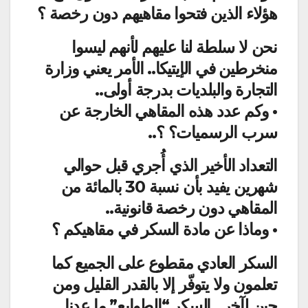
هؤلاء الذين فتحوا مقاهيهم دون رخصة ؟
نحن لا سلطة لنا عليهم لأنهم ليسوا
منخرطين في الإيتيكا.. الأمر يعني وزارة
التجارة والبلديات بدرجة أولى..
• وكم عدد هذه المقاهي الخارجة عن
سرب الرسميات؟ ؟..
التعداد الأخير الذي أُجري قبل حوالي
شهرين يفيد بأن نسبة 30 بالمائة من
المقاهي دون رخصة قانونية..
• وماذا عن مادة السكر في مقاهيكم ؟
السكر العادي مقطوع على الجميع كما
تعلمون ولا يتوفّر إلا بالقدر القليل ومن
حين لآخر.. السكر “الطوابع” ما عدنا