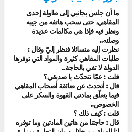
ما أن جلس بجانبي إلى طاولة إحدى
المقاهي، حتى سحب هاتفه من جيبه
ونظر فيه فإذا هي مكالمات عديدة
وصلته..
نظرت إليه متسائلا فنظر إليّ وقال :
طلبات المقاهي كثيرة والمواد التي توفرها
الدولة لا تفي بالحاجة..
قلت : عمّا تتحدّث يا صديقي؟
قال : أتحدث عن ضائقة أصحاب المقاهي
فيما يتعلّق بمادتي القهوة والسكر على
الخصوص..
قلت : كيف ذلك ؟
قال : حاجتنا من هاتين المادتين وما توفره
لنا الدولة من خلال ديوان التجارة ووزارة