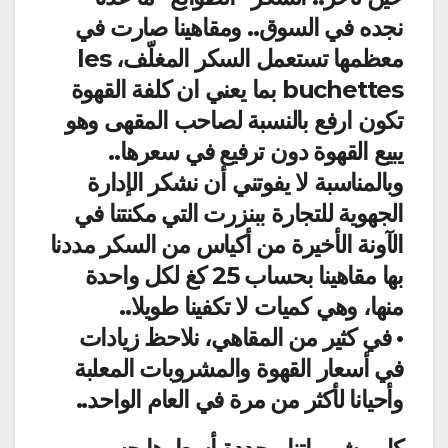
نجده في السوق.. ومقاهينا صارت في
معظمها تستعمل السكر المغلّف، les
buchettes بما يعني ان كلفة القهوة
تكون ارفع بالنسبة لصاحب المقهى وهو
يبيع القهوة دون ترفيع في سعرها..
وبالمناسبة لا يفوتني أن نشكر الإدارة
الجهوية للتجارة ببنزرت التي مكنتنا في
الآونة الأخيرة من أكياس من السكر مددنا
بها مقاهينا بحساب 25 كغ لكل واحدة
منها، وهي كميات لا تكفينا طويلا..
• في كثير من المقاهي، نلاحظ زيادات
في أسعار القهوة والمشروبات المعلبة
وأحيانا لأكثر من مرة في العام الواحد..