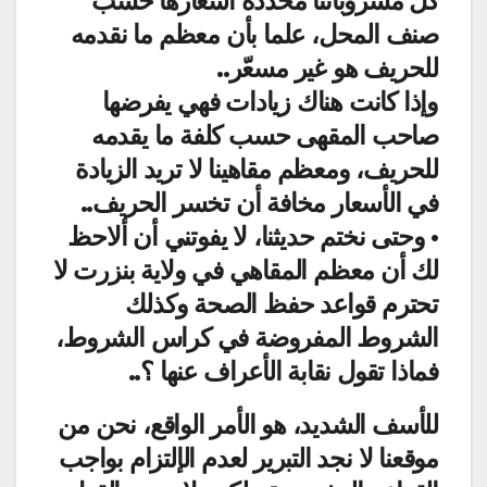
كل مشروباتنا محددة أسعارها حسب
صنف المحل، علما بأن معظم ما نقدمه
للحريف هو غير مسعّر..
وإذا كانت هناك زيادات فهي يفرضها
صاحب المقهى حسب كلفة ما يقدمه
للحريف، ومعظم مقاهينا لا تريد الزيادة
في الأسعار مخافة أن تخسر الحريف..
• وحتى نختم حديثنا، لا يفوتني أن ألاحظ
لك أن معظم المقاهي في ولاية بنزرت لا
تحترم قواعد حفظ الصحة وكذلك
الشروط المفروضة في كراس الشروط،
فماذا تقول نقابة الأعراف عنها ؟..
للأسف الشديد، هو الأمر الواقع، نحن من
موقعنا لا نجد التبرير لعدم الإلتزام بواجب