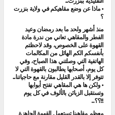
التقليدية ببنزرت..
• ماذا عن وضع مقاهيكم في ولاية بنزرت
؟
منذ أشهر ولحد ما بعد رمضان وعيد
الفطر والمقاهي تعاني من ندرة مادة
القهوة على الخصوص، وقد لاحظتم
بأنفسكم الكم الهائل من المكالمات
الهاتفية التي وصلتني هذا الصباح، وفي
كل يوم، أصحابها يطالبون بالقهوة التي لا
تتوفر إلا بالقدر القليل مقارنة مع حاجياتنا..
• ولكن ها هي المقاهي تفتح أبوابها
وتستقبل الزبائن بالألوف في كل يوم
!!؟؟..
معظم مقاهينا تستعمل القهوة الجاهزة