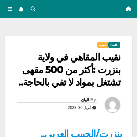
اقتصاد
جهوية
نقيب المقاهي في ولاية
بنزرت :أكثر من 500 مقهى
تشتغل بمواد لا تفي بالحاجة..
By
البيان
أبريل 30, 2023
بنزرت/الحبيب العربي..