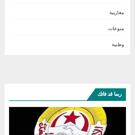
مغاربية
منوعات
وطنية
ربما قد فاتك