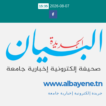
Ski
2026-08-07
15:35
t
conten
www.albayene.tn
جريدة إلكترونية إخبارية جامعة