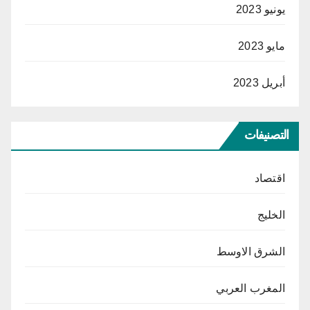
يونيو 2023
مايو 2023
أبريل 2023
التصنيفات
اقتصاد
الخليج
الشرق الاوسط
المغرب العربي