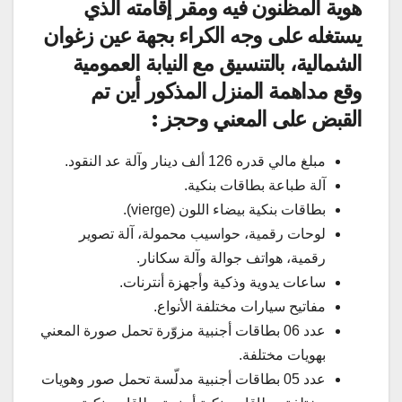
هوية المظنون فيه ومقر إقامته الذي
يستغله على وجه الكراء بجهة عين زغوان
الشمالية، بالتنسيق مع النيابة العمومية
وقع مداهمة المنزل المذكور أين تم
القبض على المعني وحجز :
مبلغ مالي قدره 126 ألف دينار وآلة عد النقود.
آلة طباعة بطاقات بنكية.
بطاقات بنكية بيضاء اللون (vierge).
لوحات رقمية، حواسيب محمولة، آلة تصوير
رقمية، هواتف جوالة وآلة سكانار.
ساعات يدوية وذكية وأجهزة أنترنات.
مفاتيح سيارات مختلفة الأنواع.
عدد 06 بطاقات أجنبية مزوّرة تحمل صورة المعني
بهويات مختلفة.
عدد 05 بطاقات أجنبية مدلّسة تحمل صور وهويات