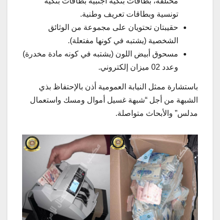
مختلفة، بطاقات بنكية أجنبية بطاقات بنكية
تونسية وبطاقات تعريف وطنية.
حقيبتان تحتويان على مجموعة من الوثائق
الشخصية (يشتبه في كونها مفتعلة).
مسحوق أبيض اللون (يشتبه في كونه مادة مخدرة)
وعدد 02 ميزان إلكتروني.
باستشارة ممثل النيابة العمومية أذن بالإحتفاظ بذي
الشبهة من أجل “شبهة غسيل أموال ومسك واستعمال
مدلس” والأبحاث متواصلة.