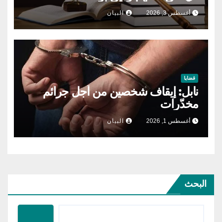
أغسطس 3, 2026
البيان
قضايا
نابل: إيقاف شخصين من أجل جرائم
مخدّرات
أغسطس 1, 2026
البيان
البحث