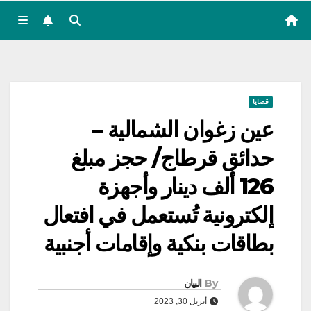
قضايا
عين زغوان الشمالية –
حدائق قرطاج/ حجز مبلغ
126 ألف دينار وأجهزة
إلكترونية تُستعمل في افتعال
بطاقات بنكية وإقامات أجنبية
By
البيان
أبريل 30, 2023