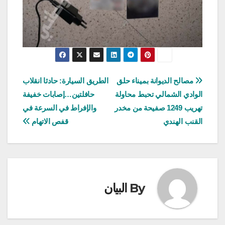
تصفّح
مصالح الديوانة بميناء حلق
الطريق السيارة: حادثا انقلاب
الوادي الشمالي تحبط محاولة
حافلتين…إصابات خفيفة
المقالات
تهريب 1249 صفيحة من مخدر
والإفراط في السرعة في
القنب الهندي
قفص الاتهام
By
البيان