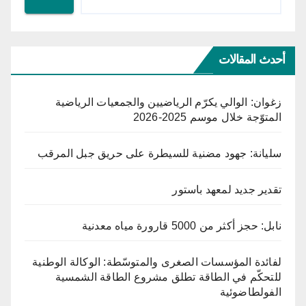
أحدث المقالات
زغوان: الوالي يكرّم الرياضيين والجمعيات الرياضية
المتوّجة خلال موسم 2025-2026
سليانة: جهود مضنية للسيطرة على حريق جبل المرقب
تقدير جديد لمعهد باستور
نابل: حجز أكثر من 5000 قارورة مياه معدنية
لفائدة المؤسسات الصغرى والمتوسّطة: الوكالة الوطنية
للتحكّم في الطاقة تطلق مشروع الطاقة الشمسية
الفولطاضوئية