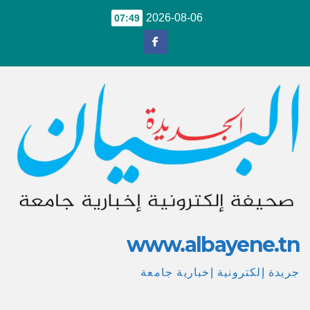
Ski
2026-08-06
07:49
t
conten
www.albayene.tn
جريدة إلكترونية إخبارية جامعة