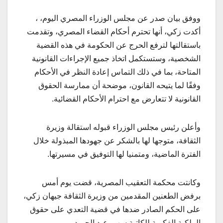
ووفق بيان صدر عن مجلس الوزراء المصري اليوم، ،
أكدت زكي، أنها تحترم أحكام القضاء المصري، وتقدمت
باستقالتها لترفع الحرج عن الحكومة في هذه القضية
الشخصية، وستستكمل اتخاذ جميع الإجراءات القانونية
المتاحة، بما في ذلك التماس إعادة النظر في الأحكام
وفقًا لما يتيحه القانون، موضحة أن ممارسة الحقوق
القانونية لا تتعارض مع احترام الأحكام القضائية.
وأعلن رئيس مجلس الوزراء قبوله استقالة وزيرة
الثقافة، متوجها لها بالشكر عن جهودها المبذولة خلال
الفترة الماضية، ومتمنيا لها التوفيق في مسيرتها.
وكانتت محكمة التعقيب المصرية، قضت يوم أمس
برفض الطعنين المقدمين من وزيرة الثقافة جيهان زكي،
على الحكم الصادر ضدها في قضية التعدي على حقوق
الملكية الفكرية للكاتبة سهير عبد الحميد.