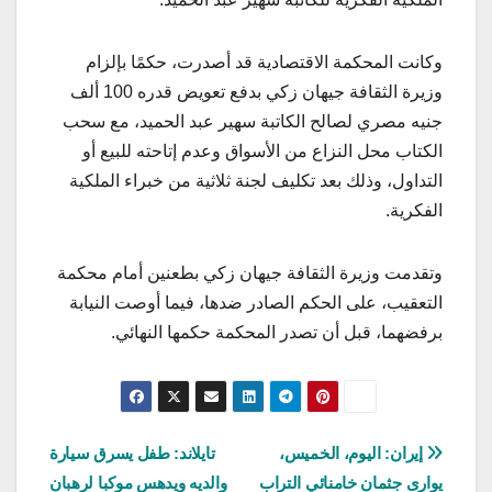
وكانت المحكمة الاقتصادية قد أصدرت، حكمًا بإلزام
وزيرة الثقافة جيهان زكي بدفع تعويض قدره 100 ألف
جنيه مصري لصالح الكاتبة سهير عبد الحميد، مع سحب
الكتاب محل النزاع من الأسواق وعدم إتاحته للبيع أو
التداول، وذلك بعد تكليف لجنة ثلاثية من خبراء الملكية
الفكرية.
وتقدمت وزيرة الثقافة جيهان زكي بطعنين أمام محكمة
التعقيب، على الحكم الصادر ضدها، فيما أوصت النيابة
برفضهما، قبل أن تصدر المحكمة حكمها النهائي.
تصفّح
إيران: اليوم، الخميس،
تايلاند: طفل يسرق سيارة
يوارى جثمان خامنائي التراب
والديه ويدهس موكبا لرهبان