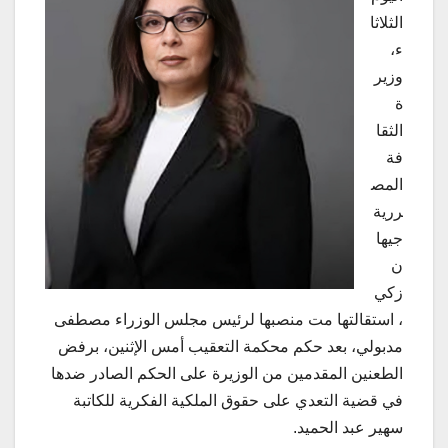
الثلاثا
ء،
وزير
ة
الثقا
فة
المص
ررية
جيها
ن
زكي
، استقالتها مت منصبها لرئيس مجلس الوزراء مصطفى
مدبولي، بعد حكم محكمة التعقيب أمس الإثنين، برفض
الطعنين المقدمين من الوزيرة على الحكم الصادر ضدها
في قضية التعدي على حقوق الملكية الفكرية للكاتبة
سهير عبد الحميد.