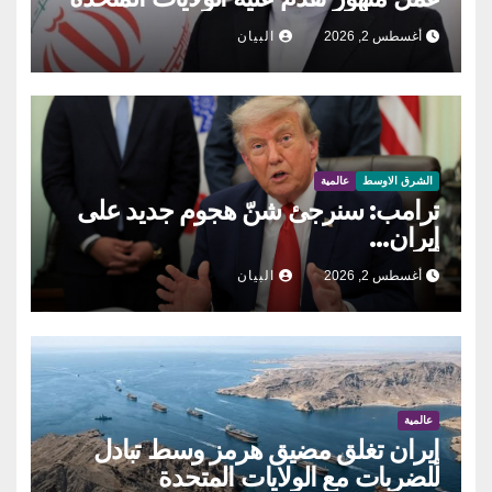
أغسطس 2, 2026
البيان
الشرق الاوسط
عالمية
ترامب: سنرجئ شنّ هجوم جديد على
إيران…
أغسطس 2, 2026
البيان
عالمية
إيران تغلق مضيق هرمز وسط تبادل
للضربات مع الولايات المتحدة