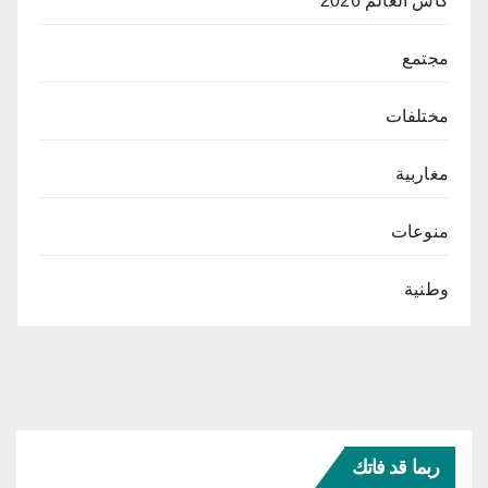
كأس العالم 2026
مجتمع
مختلفات
مغاربية
منوعات
وطنية
ربما قد فاتك