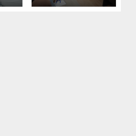
موسم 2025-2026
مشروع
الفولط