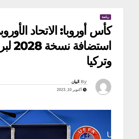
رياضة
كأس أوروبا: الاتحاد الأور
وتركيا
By
البيان
أكتوبر 10, 2023