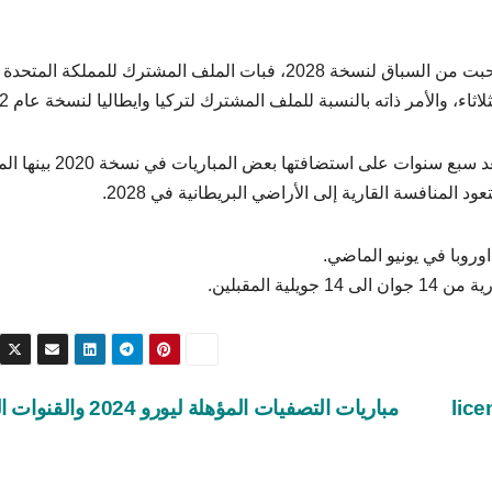
وكان الاتحاد الاوروبي أعلن الاربعاء الماضي ان تركيا انسحبت من السباق لنسخة 2028، فبات الملف المشترك للمملكة المتحدة
اء، والأمر ذاته بالنسبة للملف المشترك لتركيا وايطاليا لنسخة عام 2032.
بعد مرور 32 عامًا على استضافة انقلترا نسخة 1996، وبعد سبع سنوات على استضا
 المنافسة القارية إلى الأراضي البريطانية في 2028.
وروبا في يونيو الماضي.
 المقبلين.
مباريات التصفيات المؤهلة ليورو 2024 والقنوات الناقلة