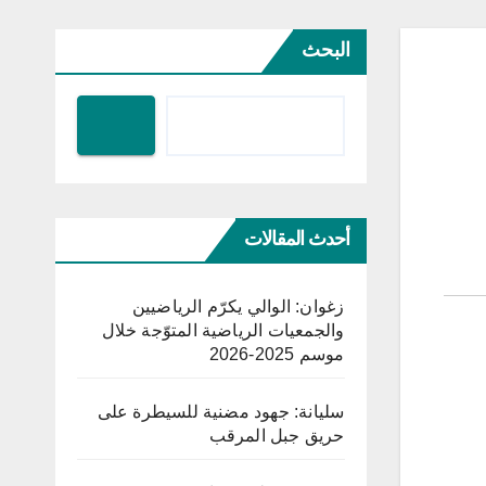
البحث
أحدث المقالات
زغوان: الوالي يكرّم الرياضيين
والجمعيات الرياضية المتوّجة خلال
موسم 2025-2026
سليانة: جهود مضنية للسيطرة على
حريق جبل المرقب