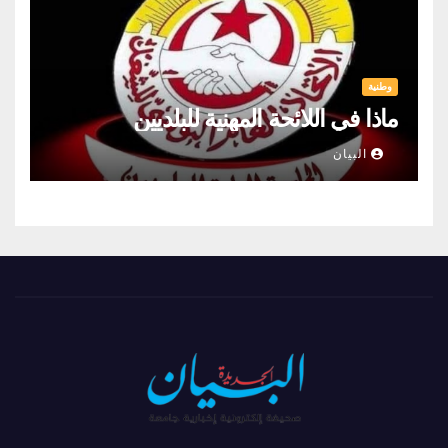
وطنية
ماذا في اللائحة المهنية للبلديين
البيان