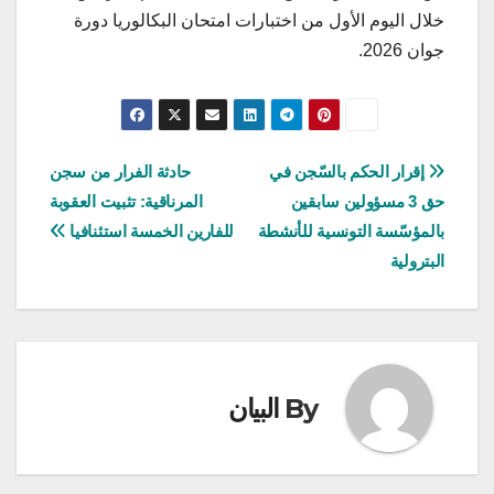
خلال اليوم الأول من اختبارات امتحان البكالوريا دورة
جوان 2026.
تصفّح
إقرار الحكم بالسّجن في
حادثة الفرار من سجن
حق 3 مسؤولين سابقين
المرناقية: تثبيت العقوبة
المقالات
بالمؤسّسة التونسية للأنشطة
للفارين الخمسة استئنافيا
البترولية
By
البيان