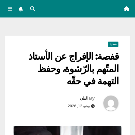
قضايا
قفصة: الإفراج عن الأستاذ
المتّهم بالرّشوة، وحفظ
التهمة في حقّه
By
البيان
يونيو 12, 2026