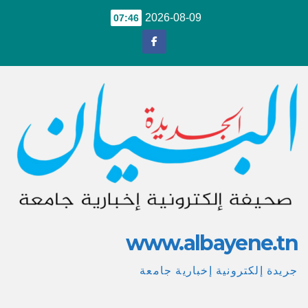
Ski
2026-08-09
07:46
t
conten
www.albayene.tn
جريدة إلكترونية إخبارية جامعة