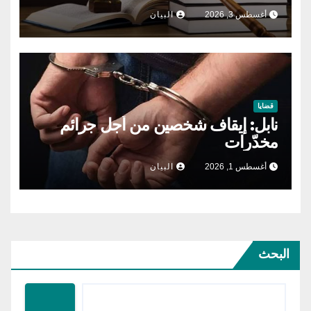
أغسطس 3, 2026
البيان
قضايا
نابل: إيقاف شخصين من أجل جرائم
مخدّرات
أغسطس 1, 2026
البيان
البحث