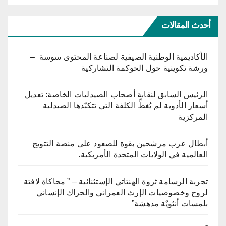
أحدث المقالات
الأكاديمية الوطنية الصيفية لصناعة المحتوى سوسة –
ورشة تكوينية حول الحوكمة التشاركية
الرئيس السابق لنقابة أصحاب الصيدليات الخاصة: تعديل
أسعار الأدوية لم يُغطِّ الكلفة التي تتكبّدها الصيدلية
المركزية
أبطال عرب مرشحين بقوة للصعود على منصة التتويج
العالمية في الولايات المتحدة الأمريكية.
تجربة الرسامة ثروة الهنتاتي الإستثنائية – ” محاكاة لافتة
لروح وخصوصيات الإرث العمراني والحراك الإنساني
بلمسات أنثويٌة مدهشة”