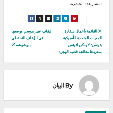
انتشار هذه الحشرة.
تصفّح
القائمة بأعمال سفارة
إيقاف عبير موسي ووضعها
الولايات المتحدة الأمريكية
في الإيقاف التحفظي
المقالات
بتونس: لا يمكن لتونس
ببوشوشة
بمفردها معالجة قضية الهجرة
By
البيان