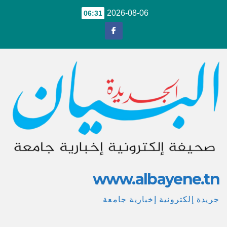
Ski
2026-08-06
06:31
t
conten
www.albayene.tn
جريدة إلكترونية إخبارية جامعة