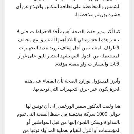
الشمس والمحافظة على نظافة المكانن والإبلاغ عن أي
حشرة بق يتم ملاحظتها.
كما أكد مدير حفظ الصحة أهمية أخذ الاحتياطات حتى لا
تنتشر هذه الحشرة في البلاد أهمها التنسيق مع مختلف
الأطراف المعنية من أجل إيقاف توريد عديد التجهيزات
المستعملة من الدول التي تشهد انتشار للبق على غرار
الأثاث والسيارات ولو بصفة مؤقتة.
وأبرز المسؤول بوزارة الصحة بأن القضاء على هذه
الحرة يكون عبر حرق التجهيزات التي توجد بها.
هذا ولفت الدكتور سمير الورغمي إلى أن تونس لها
حوالي 1000 شركة مختصة في حفظ الصحة التي تقوم
بالمداواة ويمكن اللجوء إليها من قبل المواطنين أو
المؤسسات أو النزل للقيام بعملية المداواة توقيا من