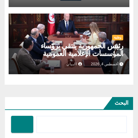
وطنية
رئيس الجمهورية يلتقي برؤساء
المؤسسات الإعلامية العمومية
أغسطس 4, 2026
البيان
البحث