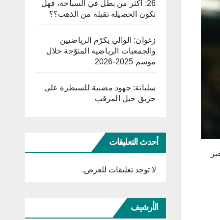
26: أكثر من بطل في السباحة، فهل
تكون الحصيلة ثقيلة من الذهب؟؟
زغوان: الوالي يكرّم الرياضيين
والجمعيات الرياضية المتوّجة خلال
موسم 2025-2026
سليانة: جهود مضنية للسيطرة على
حريق جبل المرقب
أحدث التعليقات
يز
لا توجد تعليقات للعرض.
الأرشيف