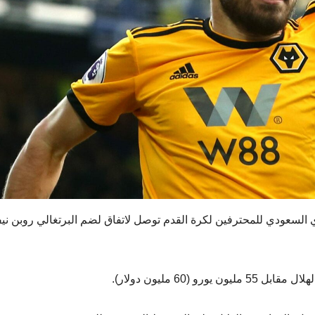
وري السعودي للمحترفين لكرة القدم توصل لاتفاق لضم البرتغالي روبن نيف