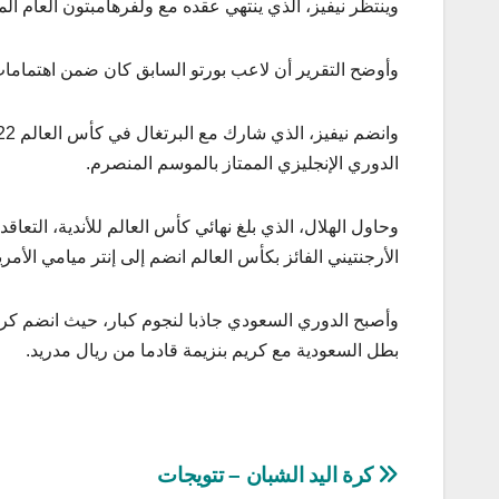
وينتظر نيفيز، الذي ينتهي عقده مع ولفرهامبتون العام ال
وأوضح التقرير أن لاعب بورتو السابق كان ضمن اهتمامات 
الدوري الإنجليزي الممتاز بالموسم المنصرم.
وحاول الهلال، الذي بلغ نهائي كأس العالم للأندية، التع
الأرجنتيني الفائز بكأس العالم انضم إلى إنتر ميامي الأمر
وأصبح الدوري السعودي جاذبا لنجوم كبار، حيث انضم كريست
بطل السعودية مع كريم بنزيمة قادما من ريال مدريد.
تصفّح
كرة اليد الشبان – تتويجات