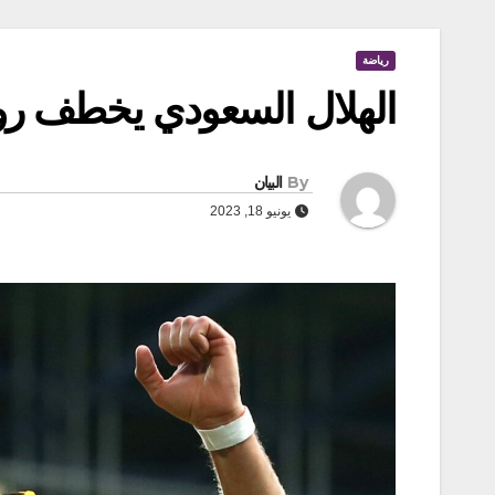
رياضة
الهلال السعودي يخطف روب
By
البيان
يونيو 18, 2023