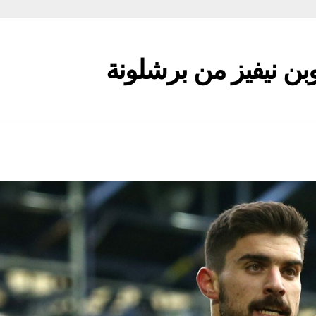
ن نيفيز من برشلونة