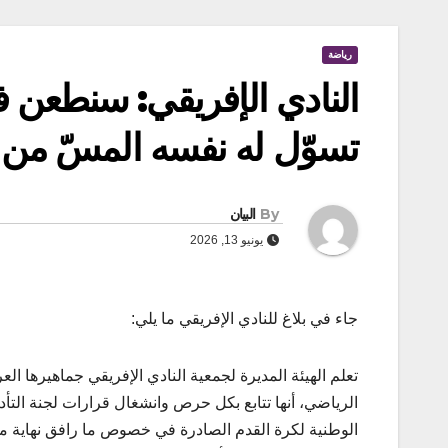
رياضة
النادي الإفريقي: سنطعن ف
تسوّل له نفسه المسّ من ا
By
البيان
يونيو 13, 2026
جاء في بلاغ للنادي الإفريقي ما يلي:
تعلم الهيئة المديرة لجمعية النادي الإفريقي جماهيرها الع
الرياضي، أنها تتابع بكل حرص وانشغال قرارات لجنة التأد
الوطنية لكرة القدم الصادرة في خصوص ما رافق نهاية مقا