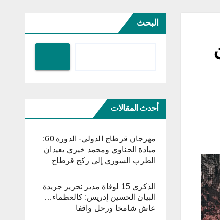
البحث
أحدث المقالات
مهرجان قرطاج الدولي- الدورة 60:
ميادة الحناوي ومحمد خيري يعيدان
الطرب السوري إلى ركح قرطاج
الذكرى 15 لوفاة مدير تحرير جريدة
البيان الحسين إدريس: كالعظماء…
عاش شامخا ورحل واقفا