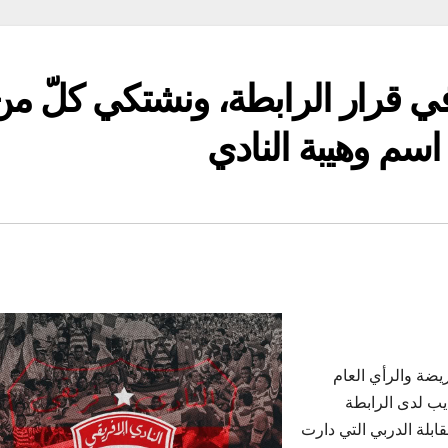
ي قرار الرابطة، ونشتكي كلّ من
سم وهيبة النادي
ريضة والرأي العام
يب لدى الرابطة
بلة الدربي التي دارت