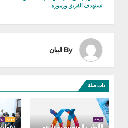
تستهدف الفريق ورموزه
المقالات
By
البيان
ذات صلة
رياضة
جهوية
ريا
الألعاب المتوسطية تارنتو
زغوان: 