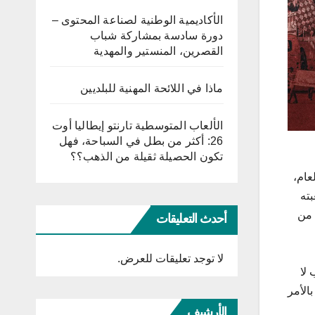
الأكاديمية الوطنية لصناعة المحتوى –
دورة سادسة بمشاركة شباب
القصرين، المنستير والمهدية
ماذا في اللائحة المهنية للبلديين
الألعاب المتوسطية تارنتو إيطاليا أوت
26: أكثر من بطل في السباحة، فهل
تكون الحصيلة ثقيلة من الذهب؟؟
عام،
بته
 من
أحدث التعليقات
لا توجد تعليقات للعرض.
 لا
الأمر
الأرشيف