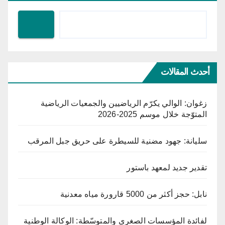
أحدث المقالات
زغوان: الوالي يكرّم الرياضيين والجمعيات الرياضية
المتوّجة خلال موسم 2025-2026
سليانة: جهود مضنية للسيطرة على حريق جبل المرقب
تقدير جديد لمعهد باستور
نابل: حجز أكثر من 5000 قارورة مياه معدنية
لفائدة المؤسسات الصغرى والمتوسّطة: الوكالة الوطنية