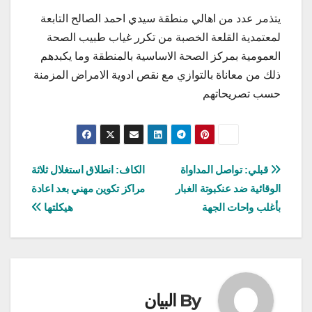
يتذمر عدد من اهالي منطقة سيدي احمد الصالح التابعة
لمعتمدية القلعة الخصبة من تكرر غياب طبيب الصحة
العمومية بمركز الصحة الاساسية بالمنطقة وما يكبدهم
ذلك من معاناة بالتوازي مع نقص ادوية الامراض المزمنة
حسب تصريحاتهم
تصفّح
قبلي: تواصل المداواة
الكاف: انطلاق استغلال ثلاثة
الوقائية ضد عنكبوتة الغبار
مراكز تكوين مهني بعد اعادة
المقالات
بأغلب واحات الجهة
هيكلتها
By
البيان