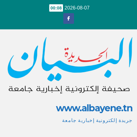
Ski
2026-08-07
00:08
t
conten
www.albayene.tn
جريدة إلكترونية إخبارية جامعة