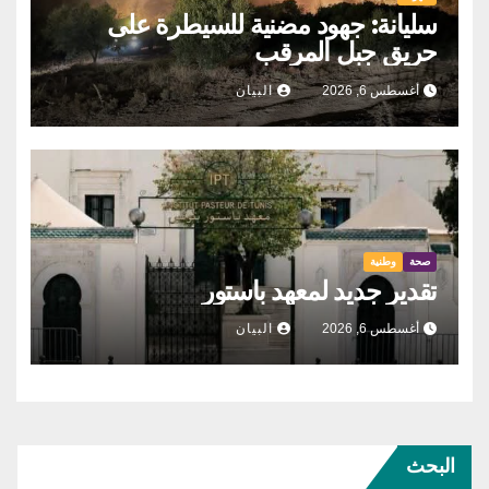
سليانة: جهود مضنية للسيطرة على
حريق جبل المرقب
أغسطس 6, 2026
البيان
صحة
وطنية
تقدير جديد لمعهد باستور
أغسطس 6, 2026
البيان
البحث