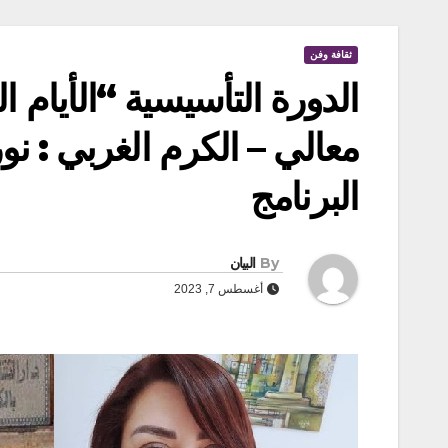
ثقافة وفن
الدورة التأسيسية “الأيام ال
معالي – الكرم الغربي : نو
البرنامج
By
البيان
أغسطس 7, 2023