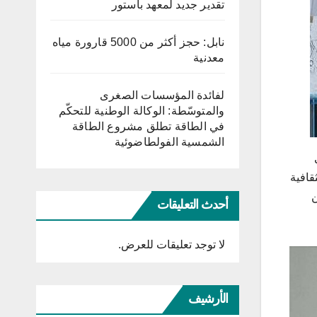
تقدير جديد لمعهد باستور
نابل: حجز أكثر من 5000 قارورة مياه
معدنية
لفائدة المؤسسات الصغرى
والمتوسّطة: الوكالة الوطنية للتحكّم
في الطاقة تطلق مشروع الطاقة
الشمسية الفولطاضوئية
قافية
ن
أحدث التعليقات
لا توجد تعليقات للعرض.
الأرشيف