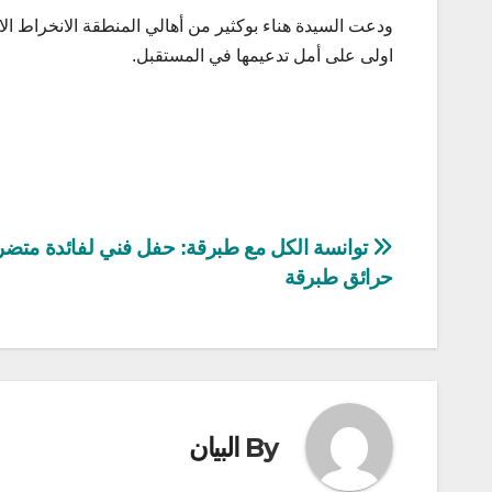
ودعت السيدة هناء بوكثير من أهالي المنطقة الانخراط ال
اولى على أمل تدعيمها في المستقبل.
تصفّح
توانسة الكل مع طبرقة: حفل فني لفائدة متض
حرائق طبرقة
المقالات
By
البيان