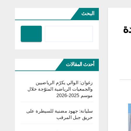
البحث
دة
أحدث المقالات
زغوان: الوالي يكرّم الرياضيين
والجمعيات الرياضية المتوّجة خلال
موسم 2025-2026
سليانة: جهود مضنية للسيطرة على
حريق جبل المرقب