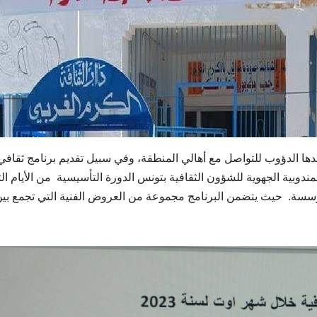
ها الدؤوب للتواصل مع أهالي المنطقة، وفي سبيل تقديم برنامج ثقافي
بية الجهوية للشؤون الثقافية بتونس الدورة التأسيسية من الأيام الث
20 بالفضاء الخارجي للمؤسسة. حيث يتضمن البرنامج مجموعة من العروض الفنية التي تجمع بي