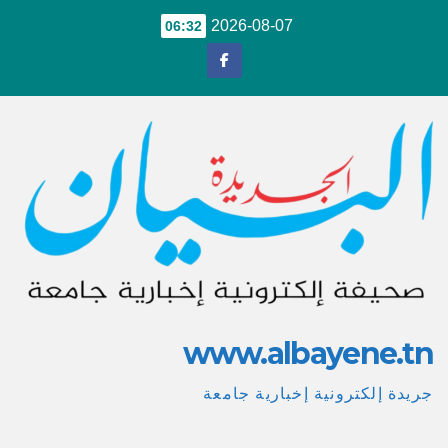
Ski
2026-08-07
06:32
t
conten
www.albayene.tn
جريدة إلكترونية إخبارية جامعة