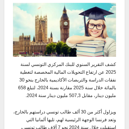
كشف التقرير السنوي للبنك المركزي التونسي لسنة
2025 عن ارتفاع التحويلات المالية المخصصة لتغطية
نفقات الدراسة والتربصات الأكاديمية بالخارج بنحو 30
بالمائة خلال سنة 2025 مقارنة بسنة 2024، لتبلغ 658
مليون دينار، مقابل 507,3 مليون دينار سنة 2024.
ويزاول أكثر من 30 ألف طالب تونسي دراستهم بالخارج،
وتعد فرنسا الوجهة الرئيسية لهم، تليها ألمانيا التي
استقبلت خلال سنة 2024 نحو 7 آلاف طالب تونسي،