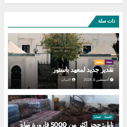
ذات صلة
صحة
وطنية
تقدير جديد لمعهد باستور
أغسطس 6, 2026
البيان
اقتصاد
قضايا
نابل: حجز أكثر من 5000 قارورة مياه