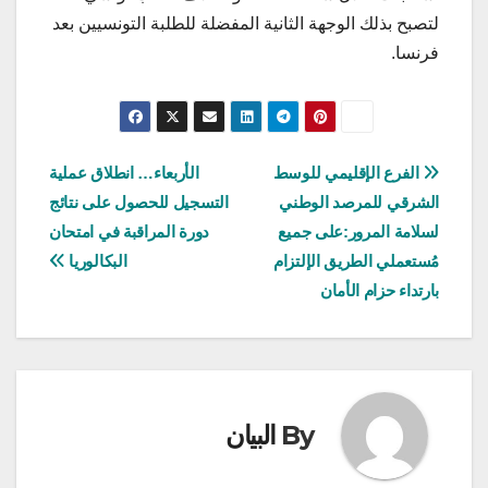
لتصبح بذلك الوجهة الثانية المفضلة للطلبة التونسيين بعد
فرنسا.
تصفّح
الفرع الإقليمي للوسط
الأربعاء… انطلاق عملية
الشرقي للمرصد الوطني
التسجيل للحصول على نتائج
المقالات
لسلامة المرور:على جميع
دورة المراقبة في امتحان
مُستعملي الطريق الإلتزام
البكالوريا
بارتداء حزام الأمان
By
البيان