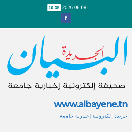
Ski
2026-08-08
10:35
t
conten
www.albayene.tn
جريدة إلكترونية إخبارية جامعة