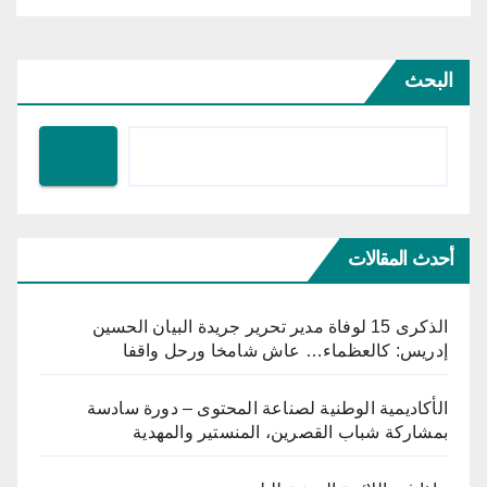
البحث
أحدث المقالات
الذكرى 15 لوفاة مدير تحرير جريدة البيان الحسين
إدريس: كالعظماء… عاش شامخا ورحل واقفا
الأكاديمية الوطنية لصناعة المحتوى – دورة سادسة
بمشاركة شباب القصرين، المنستير والمهدية