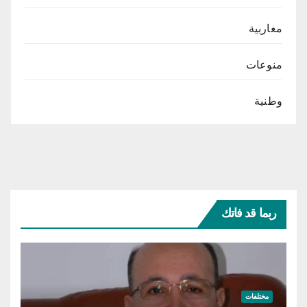
مغاربية
منوعات
وطنية
ربما قد فاتك
مختلفات