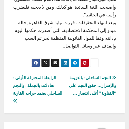
وأصبحت اللغة السائدة: هو كذلك، ومن لا يعجبه فليضرب
رأسه في الحائط”.
وبعد انتهاء التحقيقات، قررت نيابة شرق القاهرة إحالة
ميدو إلى المحكمة الاقتصادية، التي أصدرت حكمها اليوم
بإدانته وفقا للمواد القانونية المنظمة لجرائم السب
والقذف عبر وسائل التواصل.
تصفّح
النجم الساحلي: بالعزيمة
الرابطة المحترفة الأولى :
والإصرار… حقق النجم على
تعادلات بالجملة.. والنجم
المقالات
“القناوية” أغلى انتصار …
الساحلي يضمد جراحه القارية