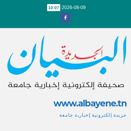
Ski
2026-08-09
10:07
t
conten
www.albayene.tn
جريدة إلكترونية إخبارية جامعة