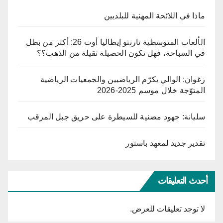
ماذا في اللائحة المهنية للبلديين
الألعاب المتوسطية تارنتو إيطاليا أوت 26: أكثر من بطل
في السباحة، فهل تكون الحصيلة ثقيلة من الذهب؟؟
زغوان: الوالي يكرّم الرياضيين والجمعيات الرياضية
المتوّجة خلال موسم 2025-2026
سليانة: جهود مضنية للسيطرة على حريق جبل المرقب
تقدير جديد لمعهد باستور
أحدث التعليقات
لا توجد تعليقات للعرض.