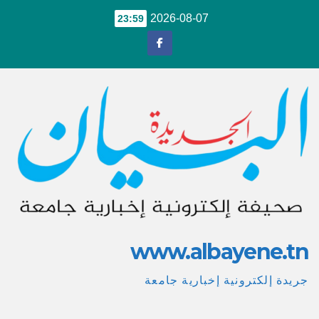
Ski
2026-08-07
23:59
t
conten
www.albayene.tn
جريدة إلكترونية إخبارية جامعة