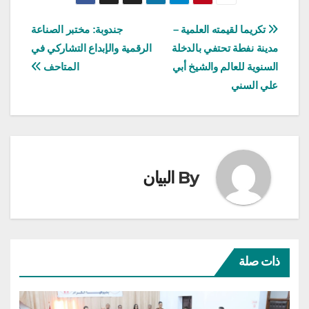
تصفّح
تكريما لقيمته العلمية –
جندوبة: مختبر الصناعة
مدينة نفطة تحتفي بالدخلة
الرقمية والإبداع التشاركي في
المقالات
السنوية للعالم والشيخ أبي
المتاحف
علي السني
By
البيان
ذات صلة