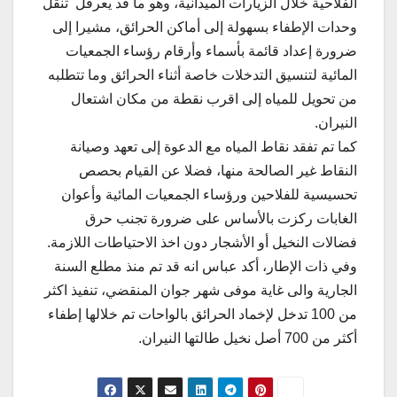
الفلاحية خلال الزيارات الميدانية، وهو ما قد يعرقل تنقل
وحدات الإطفاء بسهولة إلى أماكن الحرائق، مشيرا إلى
ضرورة إعداد قائمة بأسماء وأرقام رؤساء الجمعيات
المائية لتنسيق التدخلات خاصة أثناء الحرائق وما تتطلبه
من تحويل للمياه إلى اقرب نقطة من مكان اشتعال
النيران.
كما تم تفقد نقاط المياه مع الدعوة إلى تعهد وصيانة
النقاط غير الصالحة منها، فضلا عن القيام بحصص
تحسيسية للفلاحين ورؤساء الجمعيات المائية وأعوان
الغابات ركزت بالأساس على ضرورة تجنب حرق
فضالات النخيل أو الأشجار دون اخذ الاحتياطات اللازمة.
وفي ذات الإطار، أكد عباس انه قد تم منذ مطلع السنة
الجارية والى غاية موفى شهر جوان المنقضي، تنفيذ اكثر
من 100 تدخل لإخماد الحرائق بالواحات تم خلالها إطفاء
أكثر من 700 أصل نخيل طالتها النيران.