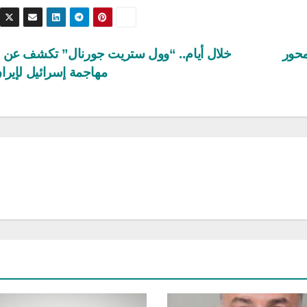
محور
خلال أيام.. “وول ستريت جورنال” تكشف عن 
مهاجمة إسرائيل لإيرا