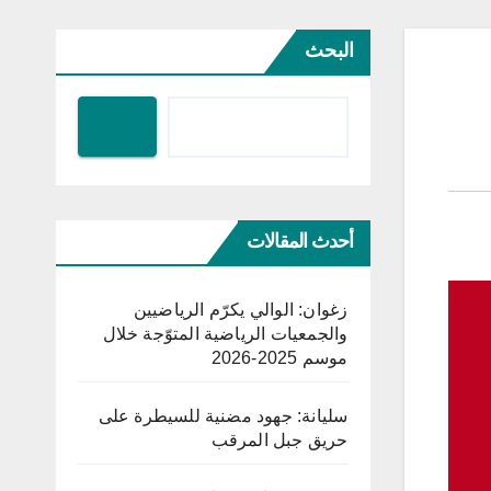
البحث
أحدث المقالات
زغوان: الوالي يكرّم الرياضيين
والجمعيات الرياضية المتوّجة خلال
موسم 2025-2026
سليانة: جهود مضنية للسيطرة على
حريق جبل المرقب