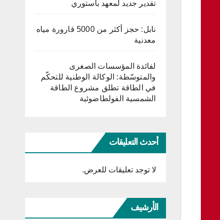
تقدير جديد لمعهد باستوري
نابل: حجز أكثر من 5000 قارورة مياه
معدنية
لفائدة المؤسسات الصغرى
والمتوسّطة: الوكالة الوطنية للتحكّم
في الطاقة تطلق مشروع الطاقة
الشمسية الفولطاضوئية
أحدث التعليقات
لا توجد تعليقات للعرض.
الأرشيف