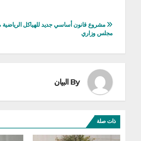
تصفّح
مشروع قانون أساسي جديد للهياكل الرياضية 
مجلس وزاري
المقالات
By
البيان
ذات صلة