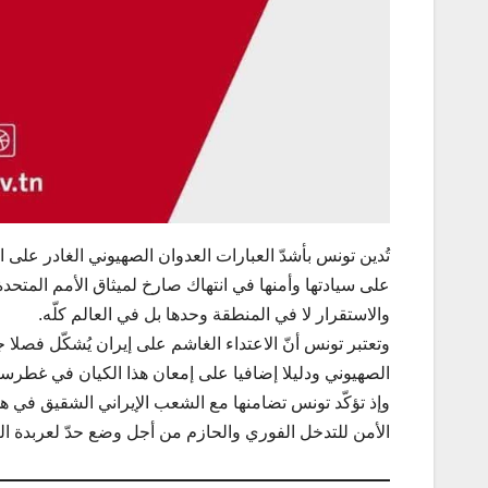
على سيادتها وأمنها في انتهاك صارخ لميثاق الأمم المتحدة
والاستقرار لا في المنطقة وحدها بل في العالم كلّه.
وتعتبر تونس أنّ الاعتداء الغاشم على إيران يُشكّل فصلا ج
الصهيوني ودليلا إضافيا على إمعان هذا الكيان في غطرست
وإذ تؤكّد تونس تضامنها مع الشعب الإيراني الشقيق في 
الأمن للتدخل الفوري والحازم من أجل وضع حدّ لعربدة ال