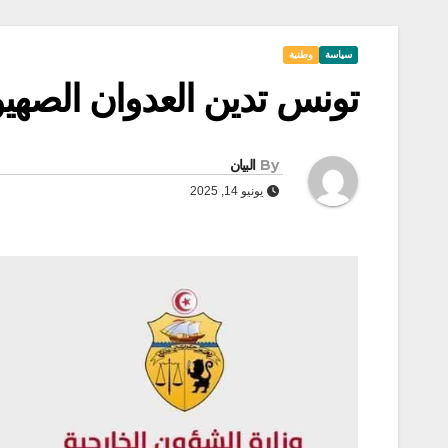
سياسة
وطنية
تونس تدين العدوان الصهي
By
البيان
يونيو 14, 2025