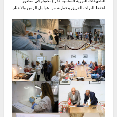
التطبيقات النووية السلمية كدرع تكنولوجي متطور
لحفظ التراث العريق وحمايته من عوامل الزمن والاندثار.