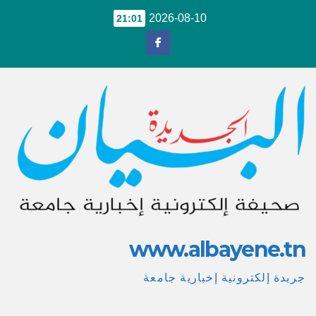
Ski
2026-08-10
21:01
t
conten
www.albayene.tn
جريدة إلكترونية إخبارية جامعة