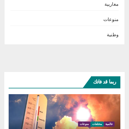
مغاربية
منوعات
وطنية
ربما قد فاتك
عالمية
مختلفات
منوعات