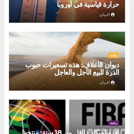
حرارة قياسية في أوروبا
البيان
وطنية
ديوان الأعلاف: هذه تسعيرات حبوب
الذرة للبيع الآجل والعاجل
البيان
رياضة
أفروباسكات لأقل من 18 سنة: منتخبنا