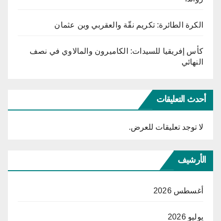
الكرة الطائرة: تكريم نقّة والعقربي وبن عثمان
كأس إفريقيا للسيدات: الكاميرون والمالاوي في نصف
النهائي
أحدث التعليقات
لا توجد تعليقات للعرض.
الأرشيف
أغسطس 2026
يوليو 2026