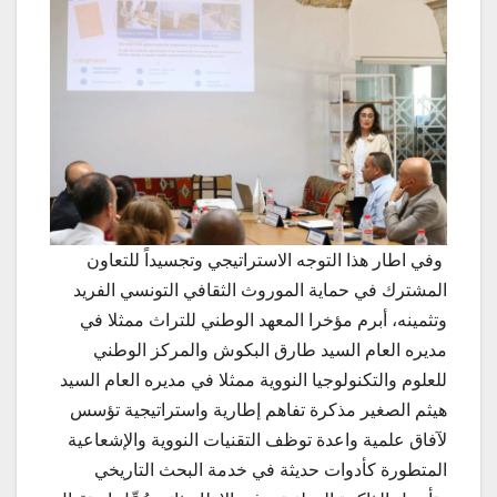
وفي اطار هذا التوجه الاستراتيجي وتجسيداً للتعاون
المشترك في حماية الموروث الثقافي التونسي الفريد
وتثمينه، أبرم مؤخرا المعهد الوطني للتراث ممثلا في
مديره العام السيد طارق البكوش والمركز الوطني
للعلوم والتكنولوجيا النووية ممثلا في مديره العام السيد
هيثم الصغير مذكرة تفاهم إطارية واستراتيجية تؤسس
لآفاق علمية واعدة توظف التقنيات النووية والإشعاعية
المتطورة كأدوات حديثة في خدمة البحث التاريخي