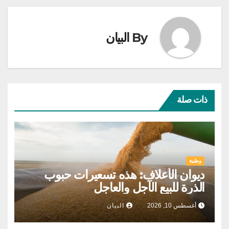
By
البيان
ذات صلة
وطنية
ديوان الأعلاف: هذه تسعيرات حبوب
الذرة للبيع الآجل والعاجل
أغسطس 10, 2026
البيان